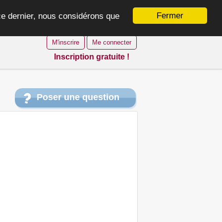
Fermer
 ce dernier, nous considérons que
M'inscrire
Me connecter
Inscription gratuite !
Poser une question