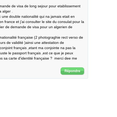
emande de visa de long sejour pour etablissement 
alger .

 une double nationalité qui na jamais etait en 
 france et j'ai consulter le site du consulat:pour la 
sier de demande de visa pour un algerien de 
e nationalité française (2 photograghie rect verso de 
urs de validité )ainsi une attestation de 
njoint français ,etant ma conjointe na pas la 
juste le passport français ,est ce que je peux 
sa carte d'identité française ?  merci dee me 
Répondre