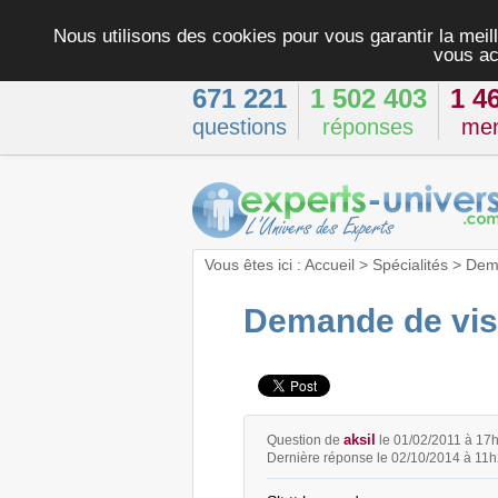
Nous utilisons des cookies pour vous garantir la meill
vous ac
671 221
1 502 403
1 4
questions
réponses
me
Vous êtes ici :
Accueil
>
Spécialités
>
Dema
Demande de visa
aksil
Question de
le 01/02/2011 à 17
Dernière réponse le 02/10/2014 à 11