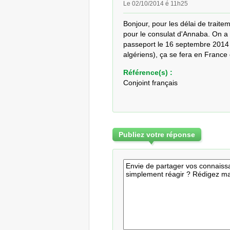
Le 02/10/2014 é 11h25
Bonjour, pour les délai de traite
pour le consulat d'Annaba. On a f
passeport le 16 septembre 2014 S
algériens), ça se fera en France d
Référence(s) :
Conjoint français
Publiez votre réponse