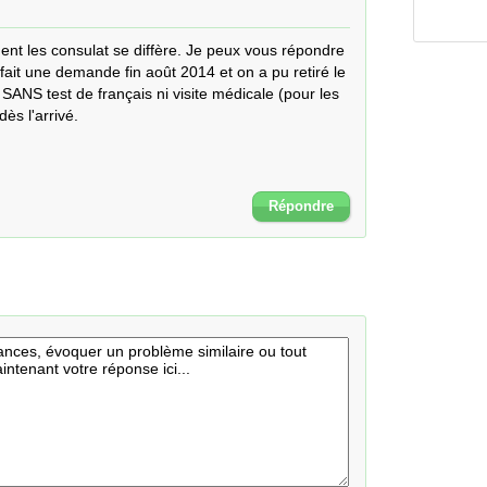
ment les consulat se diffère. Je peux vous répondre 
ait une demande fin août 2014 et on a pu retiré le 
ANS test de français ni visite médicale (pour les 
ès l'arrivé.
Répondre