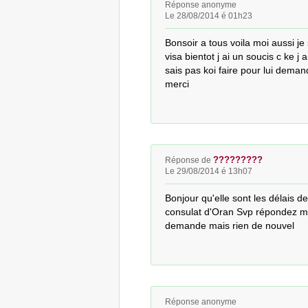
Réponse anonyme
Le 28/08/2014 é 01h23
Bonsoir a tous voila moi aussi je
visa bientot j ai un soucis c ke 
sais pas koi faire pour lui deman
merci
?????????
Réponse de
Le 29/08/2014 é 13h07
Bonjour qu'elle sont les délais d
consulat d'Oran Svp répondez moi
demande mais rien de nouvel
Réponse anonyme