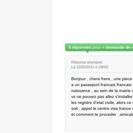
6 réponses
pour «
Réponse anonyme
Le 12/02/2011 é 18h02
Bonjour , chere frere , une piece d
a un passeport francais francais c
naissance , au sein de la mairie 
vs ne pouvez pas allez s'installer
les registre d'etat civile, alors c
soit , appel le centre visa france e
et comment te proceder  ,amica