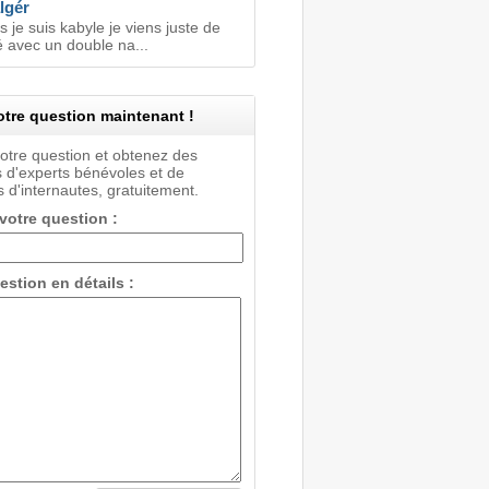
lgér
s je suis kabyle je viens juste de
 avec un double na...
tre question maintenant !
votre question et obtenez des
 d'experts bénévoles et de
 d'internautes, gratuitement.
 votre question :
estion en détails :