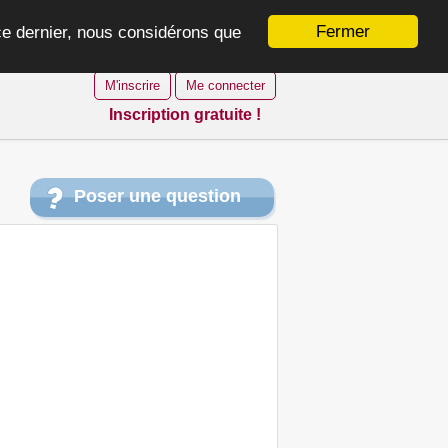
Fermer
 ce dernier, nous considérons que
M'inscrire
Me connecter
Inscription gratuite !
Poser une question