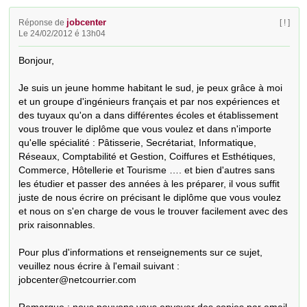
jobcenter
Réponse de
[ ! ]
Le 24/02/2012 é 13h04
Bonjour,

Je suis un jeune homme habitant le sud, je peux grâce à moi 
et un groupe d'ingénieurs français et par nos expériences et 
des tuyaux qu'on a dans différentes écoles et établissement 
vous trouver le diplôme que vous voulez et dans n'importe 
qu'elle spécialité : Pâtisserie, Secrétariat, Informatique, 
Réseaux, Comptabilité et Gestion, Coiffures et Esthétiques, 
Commerce, Hôtellerie et Tourisme …. et bien d'autres sans 
les étudier et passer des années à les préparer, il vous suffit 
juste de nous écrire on précisant le diplôme que vous voulez 
et nous on s'en charge de vous le trouver facilement avec des 
prix raisonnables.

Pour plus d'informations et renseignements sur ce sujet, 
veuillez nous écrire à l'email suivant : 
jobcenter@netcourrier.com
