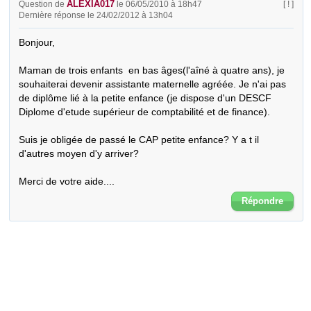
ALEXIA017
Question de
le 06/05/2010 à 18h47
[ ! ]
Dernière réponse le 24/02/2012 à 13h04
Bonjour,

Maman de trois enfants  en bas âges(l'aîné à quatre ans), je 
souhaiterai devenir assistante maternelle agréée. Je n'ai pas 
de diplôme lié à la petite enfance (je dispose d'un DESCF 
Diplome d'etude supérieur de comptabilité et de finance).

Suis je obligée de passé le CAP petite enfance? Y a t il 
d'autres moyen d'y arriver?

Merci de votre aide....
Répondre