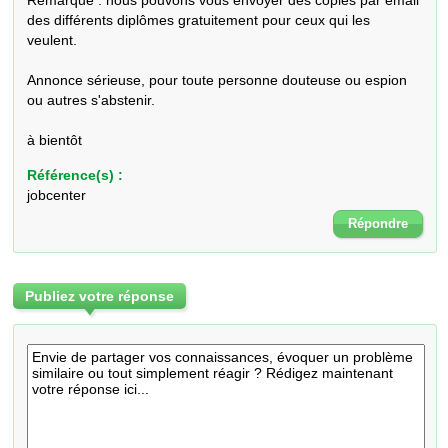
Remarque : nous pouvons vous envoyer des copies par email 
des différents diplômes gratuitement pour ceux qui les 
veulent.

Annonce sérieuse, pour toute personne douteuse ou espion 
ou autres s'abstenir.

à bientôt
Référence(s) :
jobcenter
Répondre
Publiez votre réponse