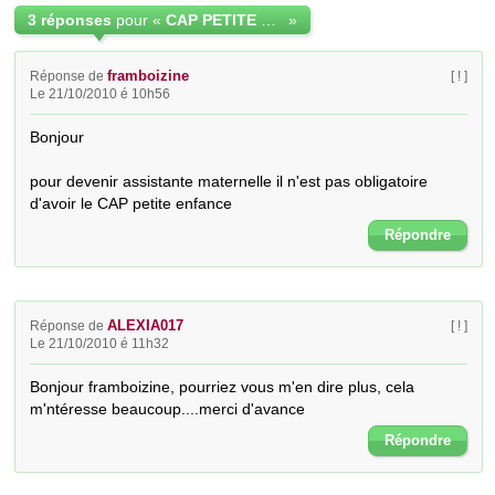
3 réponses
pour «
CAP PETITE ENFANCE ET DISPENSES
»
framboizine
Réponse de
[ ! ]
Le 21/10/2010 é 10h56
Bonjour

pour devenir assistante maternelle il n'est pas obligatoire 
d'avoir le CAP petite enfance
Répondre
ALEXIA017
Réponse de
[ ! ]
Le 21/10/2010 é 11h32
Bonjour framboizine, pourriez vous m'en dire plus, cela 
m'ntéresse beaucoup....merci d'avance
Répondre