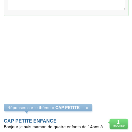
Réponses sur le thème «
CAP PETITE ENFANCE ET DISPENSES
»
CAP PETITE ENFANCE
1
réponse
Bonjour je suis maman de quatre enfants de 14ans à 8 ans et je suis actuelement famille d'acccueil