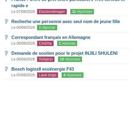
rapide e
Le 07/08/2026
Electroménager
11
réponses
Recherhe une personne avec seul nom de jeune fille
Le 06/08/2026
1
réponse
Correspondant français en Allemagne
Le 06/08/2026
Cinéma
1
réponse
Demande de soutien pour le projet INJILI SHULENI
Le 06/08/2026
Religion
10
réponses
Bosch logixx8 ecoénergie F43
Le 05/08/2026
Lave-linge
4
réponses