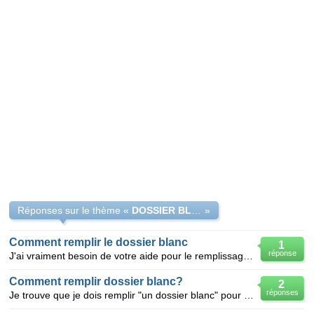
Réponses sur le thème «
DOSSIER BLANC
»
Comment remplir le dossier blanc
1
réponse
J'ai vraiment besoin de votre aide pour le remplissage du dossier blanc pour une bourse d'étude supé
Comment remplir dossier blanc?
2
réponses
Je trouve que je dois remplir "un dossier blanc" pour s`inscrirer au universite. Mais je ne compren