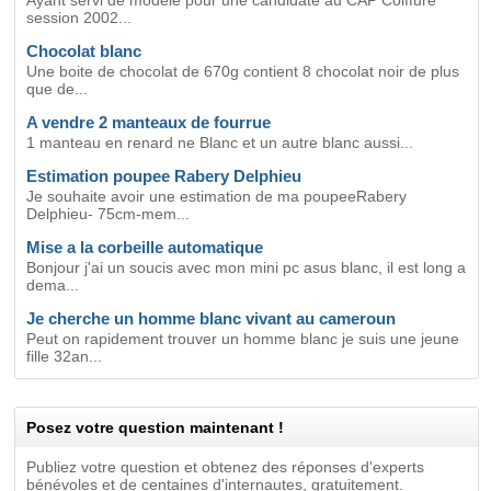
Ayant servi de modèle pour une candidate au CAP Coiffure
session 2002...
Chocolat blanc
Une boite de chocolat de 670g contient 8 chocolat noir de plus
que de...
A vendre 2 manteaux de fourrue
1 manteau en renard ne Blanc et un autre blanc aussi...
Estimation poupee Rabery Delphieu
Je souhaite avoir une estimation de ma poupeeRabery
Delphieu- 75cm-mem...
Mise a la corbeille automatique
Bonjour j'ai un soucis avec mon mini pc asus blanc, il est long a
dema...
Je cherche un homme blanc vivant au cameroun
Peut on rapidement trouver un homme blanc je suis une jeune
fille 32an...
Posez votre question maintenant !
Publiez votre question et obtenez des réponses d'experts
bénévoles et de centaines d'internautes, gratuitement.