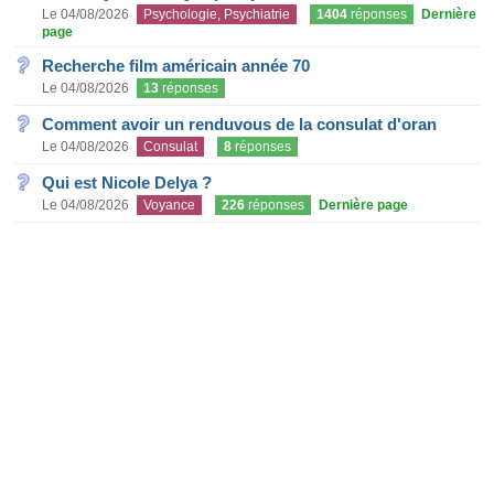
Le 04/08/2026
Psychologie, Psychiatrie
1404
réponses
Dernière
page
Recherche film américain année 70
Le 04/08/2026
13
réponses
Comment avoir un renduvous de la consulat d'oran
Le 04/08/2026
Consulat
8
réponses
Qui est Nicole Delya ?
Le 04/08/2026
Voyance
226
réponses
Dernière page