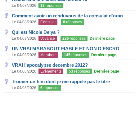
Le 04/08/2026
13
réponses
Comment avoir un renduvous de la consulat d'oran
Le 04/08/2026
Consulat
8
réponses
Qui est Nicole Delya ?
Le 04/08/2026
Voyance
226
réponses
Dernière page
UN VRAI MARABOUT FIABLE ET NON D'ESCRO
Le 04/08/2026
Marabout
145
réponses
Dernière page
VRAI l'apocalypse decembre 2012?
Le 04/08/2026
Evènements
53
réponses
Dernière page
Trouver un film dont je me rappele pas le titre
Le 04/08/2026
6
réponses