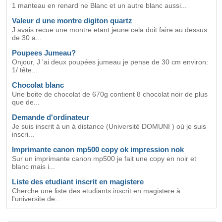
1 manteau en renard ne Blanc et un autre blanc aussi...
Valeur d une montre digiton quartz
J avais recue une montre etant jeune cela doit faire au dessus
de 30 a...
Poupees Jumeau?
Onjour, J 'ai deux poupées jumeau je pense de 30 cm environ:
1/ tête...
Chocolat blanc
Une boite de chocolat de 670g contient 8 chocolat noir de plus
que de...
Demande d'ordinateur
Je suis inscrit à un à distance (Université DOMUNI ) où je suis
inscri...
Imprimante canon mp500 copy ok impression nok
Sur un imprimante canon mp500 je fait une copy en noir et
blanc mais i...
Liste des etudiant inscrit en magistere
Cherche une liste des etudiants inscrit en magistere à
l'universite de...