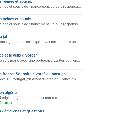
s peines et soucis,
eines et soucis de financement. Je suis responsa...
s peines et soucis
eines et soucis de financement. Je suis responsa...
 jaf
 passage d'un huissier qui devait me remettre un...
ce et je veux divorcer
me suis marié avec une portugaise au Portugal en...
n france. Souhaite divorcé au portugal
rce zu Portugal,,en ayant divorcé en France en 1...
en algèrie
d origine algèrienne on c est mariè en france...
ère page
s démarches et questions