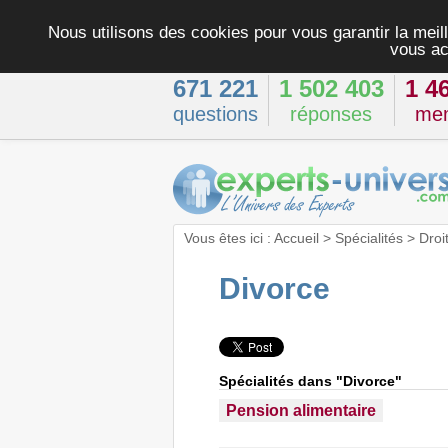
Nous utilisons des cookies pour vous garantir la meill
vous ac
671 221
1 502 403
1 4
questions
réponses
me
Vous êtes ici :
Accueil
>
Spécialités
>
Droi
Divorce
Spécialités dans "Divorce"
Pension alimentaire