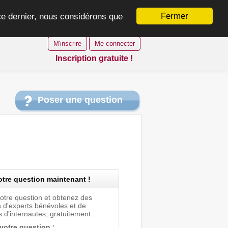
Fermer
 ce dernier, nous considérons que
M'inscrire
Me connecter
Inscription gratuite !
Poser une question
tre question maintenant !
votre question et obtenez des
 d'experts bénévoles et de
 d'internautes, gratuitement.
 votre question :