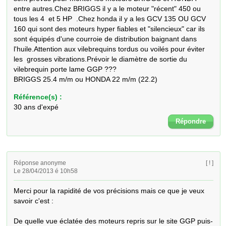
entre autres.Chez BRIGGS il y a le moteur "récent" 450 ou 
tous les 4  et 5 HP  .Chez honda il y a les GCV 135 OU GCV  
160 qui sont des moteurs hyper fiables et "silencieux" car ils 
sont équipés d'une courroie de distribution baignant dans 
l'huile.Attention aux vilebrequins tordus ou voilés pour éviter 
les  grosses vibrations.Prévoir le diamètre de sortie du 
vilebrequin porte lame GGP ???

BRIGGS 25.4 m/m ou HONDA 22 m/m (22.2)
Référence(s) :
30 ans d'expé
Répondre
Réponse anonyme
[ ! ]
Le 28/04/2013 é 10h58
Merci pour la rapidité de vos précisions mais ce que je veux 
savoir c'est :

De quelle vue éclatée des moteurs repris sur le site GGP puis-