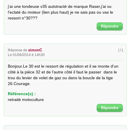
j'ai une tondeuse v35 autotracté de marque Raser,j'ai vu 
l'eclaté du moteur (lien plus haut) je ne sais pas ou vas le 
ressort n°30???
Répondre
simonC
Réponse de
[ ! ]
Le 01/06/2014 é 14h30
Bonjour.Le 30 est le ressort de régulation et il se monte d'un 
côté à la pièce 32 et de l'autre côté il faut le passer  dans le 
trou du levier de volet de gaz ou dans la boucle de la tige  
26.Courage.
Référence(s) :
retraité motoculture
Répondre