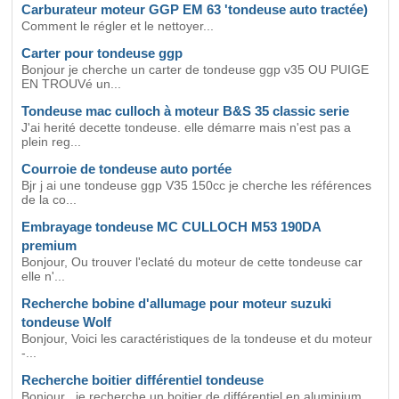
Carburateur moteur GGP EM 63 'tondeuse auto tractée)
Comment le régler et le nettoyer...
Carter pour tondeuse ggp
Bonjour je cherche un carter de tondeuse ggp v35 OU PUIGE
EN TROUVé un...
Tondeuse mac culloch à moteur B&S 35 classic serie
J'ai herité decette tondeuse. elle démarre mais n'est pas a
plein reg...
Courroie de tondeuse auto portée
Bjr j ai une tondeuse ggp V35 150cc je cherche les références
de la co...
Embrayage tondeuse MC CULLOCH M53 190DA
premium
Bonjour, Ou trouver l'eclaté du moteur de cette tondeuse car
elle n'...
Recherche bobine d'allumage pour moteur suzuki
tondeuse Wolf
Bonjour, Voici les caractéristiques de la tondeuse et du moteur
-...
Recherche boitier différentiel tondeuse
Bonjour , je recherche un boitier de différentiel en aluminium