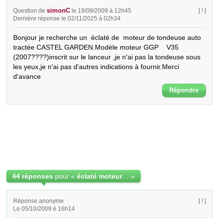
simonC
Question de
le 19/09/2009 à 12h45
[ ! ]
Dernière réponse le 02/11/2025 à 02h34
Bonjour je recherche un  éclaté de  moteur de tondeuse auto 
tractée CASTEL GARDEN.Modèle moteur GGP    V35 
(2007????)inscrit sur le lanceur ,je n'ai pas la tondeuse sous 
les yeux,je n'ai pas d'autres indications à fournir.Merci 
d'avance
Répondre
44 réponses
pour «
éclaté moteur de tondeuse GGP
»
Réponse anonyme
[ ! ]
Le 05/10/2009 é 16h14