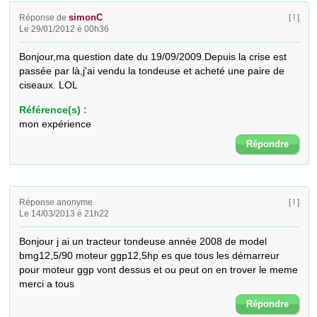
simonC
Réponse de
[ ! ]
Le 29/01/2012 é 00h36
Bonjour,ma question date du 19/09/2009.Depuis la crise est 
passée par là,j'ai vendu la tondeuse et acheté une paire de 
ciseaux. LOL
Référence(s) :
mon expérience
Répondre
Réponse anonyme
[ ! ]
Le 14/03/2013 é 21h22
Bonjour j ai un tracteur tondeuse année 2008 de model 
bmg12,5/90 moteur ggp12,5hp es que tous les démarreur 
pour moteur ggp vont dessus et ou peut on en trover le meme 
merci a tous
Répondre