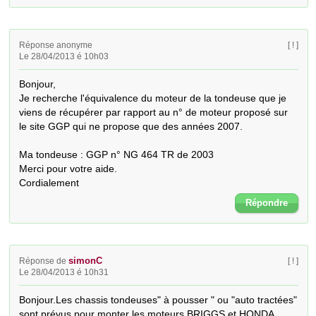
Réponse anonyme
[ ! ]
Le 28/04/2013 é 10h03
Bonjour,

Je recherche l'équivalence du moteur de la tondeuse que je 
viens de récupérer par rapport au n° de moteur proposé sur 
le site GGP qui ne propose que des années 2007.

Ma tondeuse : GGP n° NG 464 TR de 2003

Merci pour votre aide.

Cordialement
Répondre
simonC
Réponse de
[ ! ]
Le 28/04/2013 é 10h31
Bonjour.Les chassis tondeuses" à pousser " ou "auto tractées" 
sont prévus pour monter les moteurs BRIGGS et HONDA 