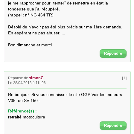
je me rapprocher pour "tenter" de remettre en état la 
tondeuse que j'ai récupéré.

(rappel : n° NG 464 TR)

Désolé de n'avoir pas été plus précis sur ma 1ère demande.

En espérant ne pas abuser.....

Bon dimanche et merci
Répondre
simonC
Réponse de
[ ! ]
Le 28/04/2013 é 11h06
Re bonjour .Si vous connaissez le site GGP Voir les moteurs   
V35  ou SV 150 .
Référence(s) :
retraité motoculture
Répondre