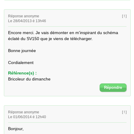
Réponse anonyme
[ ! ]
Le 28/04/2013 é 13h46
Encore merci. Je vais démonter en m'inspirant du schéma 
éclaté du SV150 que je viens de télécharger.

Bonne journée

Cordialement
Référence(s) :
Bricoleur du dimanche
Répondre
Réponse anonyme
[ ! ]
Le 01/06/2014 é 12h40
Bonjour,
