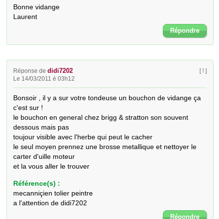
Bonne vidange

Laurent
Répondre
didi7202
Réponse de
[ ! ]
Le 14/03/2011 é 03h12
Bonsoir , il y a sur votre tondeuse un bouchon de vidange ça 
c'est sur !

le bouchon en general chez brigg & stratton son souvent 
dessous mais pas 

toujour visible avec l'herbe qui peut le cacher 

le seul moyen prennez une brosse metallique et nettoyer le 
carter d'uille moteur

et la vous aller le trouver
Référence(s) :
mecanniçien tolier peintre
a l'attention de didi7202
Répondre