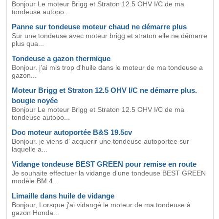
Bonjour Le moteur Brigg et Straton 12.5 OHV I/C de ma
tondeuse autopo...
Panne sur tondeuse moteur chaud ne démarre plus
Sur une tondeuse avec moteur brigg et straton elle ne démarre
plus qua...
Tondeuse a gazon thermique
Bonjour. j'ai mis trop d'huile dans le moteur de ma tondeuse a
gazon...
Moteur Brigg et Straton 12.5 OHV I/C ne démarre plus.
bougie noyée
Bonjour Le moteur Brigg et Straton 12.5 OHV I/C de ma
tondeuse autopo...
Doc moteur autoportée B&S 19.5cv
Bonjour. je viens d' acquerir une tondeuse autoportee sur
laquelle a...
Vidange tondeuse BEST GREEN pour remise en route
Je souhaite effectuer la vidange d'une tondeuse BEST GREEN
modèle BM 4...
Limaille dans huile de vidange
Bonjour, Lorsque j'ai vidangé le moteur de ma tondeuse à
gazon Honda...