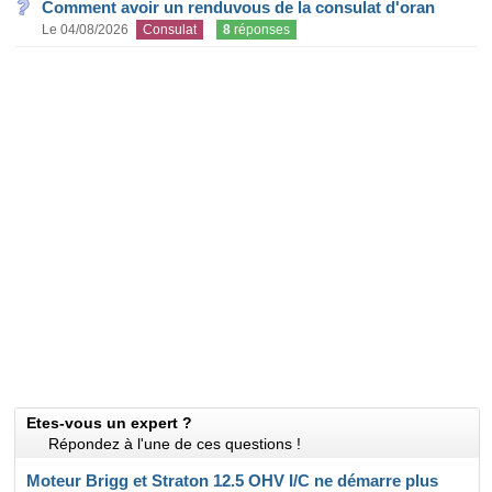
Comment avoir un renduvous de la consulat d'oran
Le 04/08/2026
Consulat
8
réponses
Etes-vous un expert ?
Répondez à l'une de ces questions !
Moteur Brigg et Straton 12.5 OHV I/C ne démarre plus