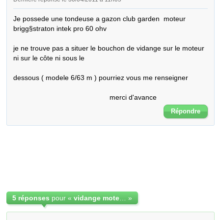
Je possede une tondeuse a gazon club garden  moteur 
brigg§straton intek pro 60 ohv

je ne trouve pas a situer le bouchon de vidange sur le moteur 
ni sur le côte ni sous le 

dessous ( modele 6/63 m ) pourriez vous me renseigner

                                                 merci d'avance
Répondre
5 réponses
pour «
vidange moteur sur tondeuse
»