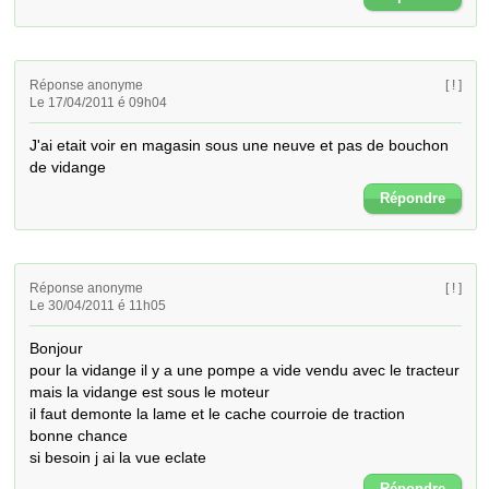
Réponse anonyme
[ ! ]
Le 17/04/2011 é 09h04
J'ai etait voir en magasin sous une neuve et pas de bouchon 
de vidange
Répondre
Réponse anonyme
[ ! ]
Le 30/04/2011 é 11h05
Bonjour

pour la vidange il y a une pompe a vide vendu avec le tracteur

mais la vidange est sous le moteur

il faut demonte la lame et le cache courroie de traction

bonne chance

si besoin j ai la vue eclate
Répondre