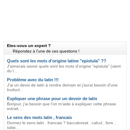
Etes-vous un expert ?
Répondez à l'une de ces questions !
Quels sont les mots d'origine latine "epistula" ??
J'aimerais savoir quels sont les mots d'origine "epistula" (vient
du l...
Problème avec du latin !!!
J'ai un devoi de latin à rendre demain et j'aurai besoin d'une
truduct...
Expliquer une phrase pour un devoir de latin
Bonjour, j'ai besoin que l'on m'aide à expliquer cette phrase
extrait...
Le sens des mots latin , francais
Donnez le sens latin . francais ? baccaloreat . calcul , livre ,
salai...