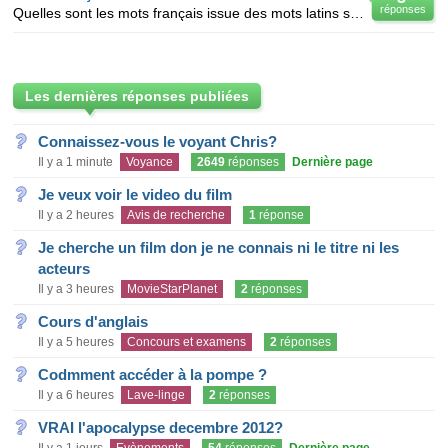
réponses
Quelles sont les mots français issue des mots latins suivants ? lucem: vigilo: somno: pueroum:
Les dernières réponses publiées
Connaissez-vous le voyant Chris?
Il y a 1 minute
Voyance
2649
réponses
Dernière page
Je veux voir le video du film
Il y a 2 heures
Avis de recherche
1
réponse
Je cherche un film don je ne connais ni le titre ni les
acteurs
Il y a 3 heures
MovieStarPlanet
2
réponses
Cours d'anglais
Il y a 5 heures
Concours et examens
2
réponses
Codmment accéder à la pompe ?
Il y a 6 heures
Lave-linge
2
réponses
VRAI l'apocalypse decembre 2012?