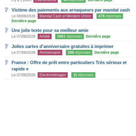
Il y a 1 jours
Evènements
54
réponses
Dernière page
Victime des paiements aux arnaqueurs par mandat cash
Le 08/08/2026
Mandat Cash et Western Union
476
réponses
Dernière page
Une jolie texte pour sa meilleur amie
Le 07/08/2026
Amitié
1661
réponses
Dernière page
Jolies cartes d'anniversaire gratuites à imprimer
Le 07/08/2026
Anniversaire
396
réponses
Dernière page
France : Offre de prêt entre particuliers Très sérieux et
rapide e
Le 07/08/2026
Electroménager
11
réponses