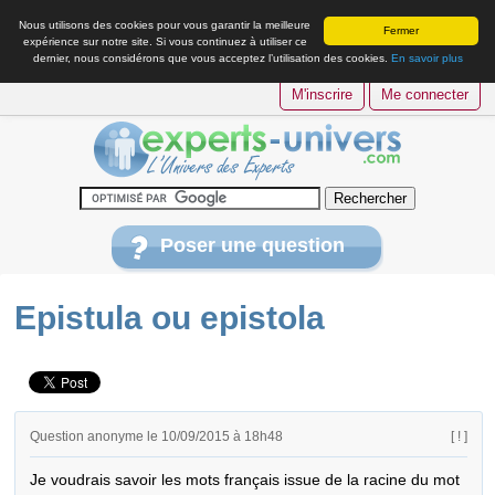
Nous utilisons des cookies pour vous garantir la meilleure
Fermer
expérience sur notre site. Si vous continuez à utiliser ce
dernier, nous considérons que vous acceptez l’utilisation des cookies.
En savoir plus
M'inscrire
Me connecter
Poser une question
Epistula ou epistola
Question anonyme le 10/09/2015 à 18h48
[ ! ]
Je voudrais savoir les mots français issue de la racine du mot 