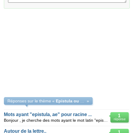
Réponses sur le thème «
Epistula ou epistola
»
Mots ayant "epistula, ae" pour racine ...
1
réponse
Bonjour , je cherche des mots ayant le mot latin "epistula,ae" (la lettre) pour racine . merçi d'a
Autour de la lettre..
1