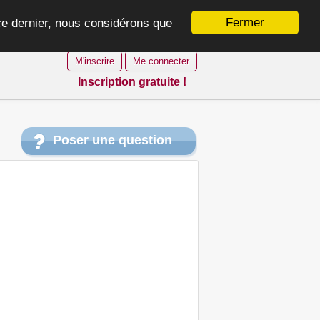
Fermer
 ce dernier, nous considérons que
M'inscrire
Me connecter
Inscription gratuite !
Poser une question