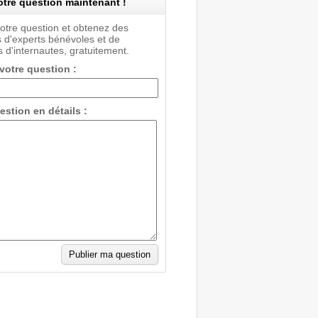
tre question maintenant !
votre question et obtenez des
 d'experts bénévoles et de
 d'internautes, gratuitement.
 votre question :
estion en détails :