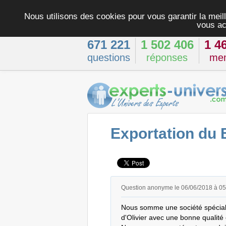
Nous utilisons des cookies pour vous garantir la meill
vous ac
671 221
1 502 406
1 4
questions
réponses
me
Exportation du B
Question anonyme le 06/06/2018 à 0
Nous somme une société spécialist
d'Olivier avec une bonne qualité e