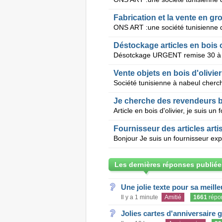
Fabrication et la vente en gro
Déstockage articles en bois
Vente objets en bois d'olivier
Je cherche des revendeurs bo
Les dernières réponses publiée
Une jolie texte pour sa meill
Il y a 1 minute
Amitié
1661
répo
Jolies cartes d'anniversaire 