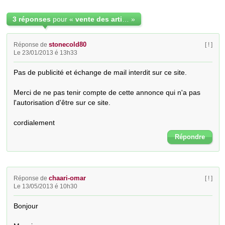
3 réponses
pour «
vente des articles en bois d'olivier
»
stonecold80
Réponse de
[ ! ]
Le 23/01/2013 é 13h33
Pas de publicité et échange de mail interdit sur ce site.

Merci de ne pas tenir compte de cette annonce qui n'a pas 
l'autorisation d'être sur ce site.

cordialement
Répondre
chaari-omar
Réponse de
[ ! ]
Le 13/05/2013 é 10h30
Bonjour
