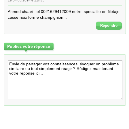
Le 04/03/2014 é 22h35
Ahmed chaari  tel 0021629412009 notre  specialite en filetaje 
casse noix forme champignion...
Répondre
Publiez votre réponse