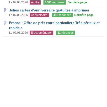
Le 07/08/2026
Amitié
1661
réponses
Dernière page
Jolies cartes d'anniversaire gratuites à imprimer
Le 07/08/2026
Anniversaire
396
réponses
Dernière page
France : Offre de prêt entre particuliers Très sérieux et
rapide e
Le 07/08/2026
Electroménager
11
réponses