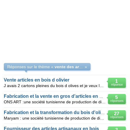
Réponses sur le thème «
vente des articles en bois d'olivier
»
Vente articles en bois d olivier
1
réponse
J avais 2 cartons pleines du bois d olives et je veux les vendre en gros et avec un très bas prix ur
Fabrication et la vente en gros d'articles en bois d'olivier
5
réponses
ONS ART :une société tunisienne de production de divers articles en bois d'olivier( Saladier, mortie
Fabrication et la transformation du bois d'olivier
27
réponses
Maryam : une société tunisienne de production de divers articles en bois d'olivier La société Ma
Fournisseur des articles artisanaux en bois d'olivier naturel 100%
2