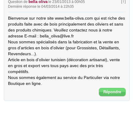
bella oliva
Question de
le 23/01/2013 à 00h05
[ ! ]
Dernière réponse le 04/03/2014 à 22h35
Bienvenue sur notre site www.bella-oliva.com qui est riche des 
produits faite avec de bois principalement des oliviers et sans 
des produits chimiques. Veuillez contactez nous à notre 
adresse E-mail : bella_oliva@live.fr

Nous sommes spécialisés dans la fabrication et la vente en 
gros d'articles en bois d'olivier (pour Grossistes, Détaillants, 
Revendeurs...). 

Article en bois d'olivier tunisien (décoration artisanat), vente 
en gros et export vers tous pays avec des prix très 
compétitifs.

Nous sommes également au service du Particulier via notre 
Boutique en ligne.
Répondre