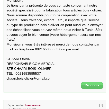
Monsieur ;

Je tiens par la présente de vous contacté concernant notre 
société spécialisé pour la fabrication tous articles bois - olivier.

Nous somme disponible pour toute coopération avec votre 
société : sous traitance, export ...etc., n importe quel service 
ou type de produit en bois d’olivier on peut aussi vous envoyer 
des échantillons vous pouvez même nous visiter à Tunis -Sfax 
et vous soyer le bien venue (votre hébergement sera sur nos 
frais.)

Monsieur si vous étés intéressé merci de nous contacter par 
mail ou téléphone 0021653585537.ou par mail.

CHAARI OMAR

RESPONSABLE COMMERCIAL

STE CHAARI-BOIS- OLIVIER

TEL : 0021653585537

chaari.bois.olivier@gmail.com
Répondre
chaari-omar
Réponse de
[ ! ]