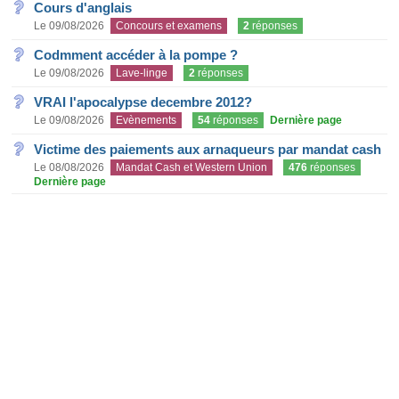
Cours d'anglais
Le 09/08/2026
Concours et examens
2
réponses
Codmment accéder à la pompe ?
Le 09/08/2026
Lave-linge
2
réponses
VRAI l'apocalypse decembre 2012?
Le 09/08/2026
Evènements
54
réponses
Dernière page
Victime des paiements aux arnaqueurs par mandat cash
Le 08/08/2026
Mandat Cash et Western Union
476
réponses
Dernière page