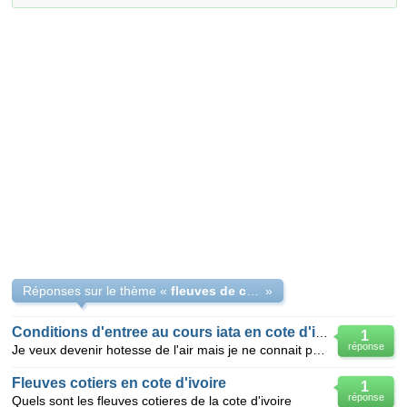
Réponses sur le thème «
fleuves de cote d ivoire
»
Conditions d'entree au cours iata en cote d'ivoire
1
réponse
Je veux devenir hotesse de l'air mais je ne connait pas les ecoles qui forment dans se domaine en co
Fleuves cotiers en cote d'ivoire
1
réponse
Quels sont les fleuves cotieres de la cote d'ivoire