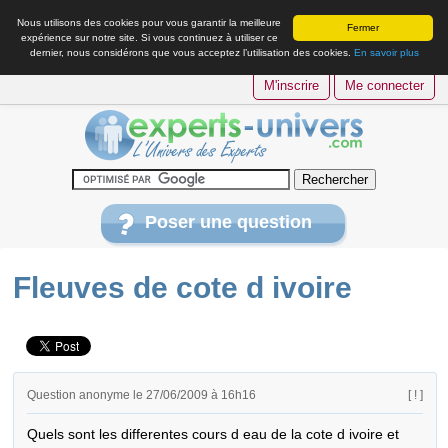
Nous utilisons des cookies pour vous garantir la meilleure
Fermer
expérience sur notre site. Si vous continuez à utiliser ce
dernier, nous considérons que vous acceptez l’utilisation des cookies.
En savoir plus
M'inscrire
Me connecter
Poser une question
Fleuves de cote d ivoire
Question anonyme le 27/06/2009 à 16h16
[ ! ]
Quels sont les differentes cours d eau de la cote d ivoire et 