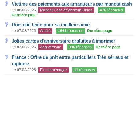
Victime des paiements aux arnaqueurs par mandat cash
Le 08/08/2026
Mandat Cash et Western Union
476
réponses
Dernière page
Une jolie texte pour sa meilleur amie
Le 07/08/2026
Amitié
1661
réponses
Dernière page
Jolies cartes d'anniversaire gratuites à imprimer
Le 07/08/2026
Anniversaire
396
réponses
Dernière page
France : Offre de prêt entre particuliers Très sérieux et
rapide e
Le 07/08/2026
Electroménager
11
réponses