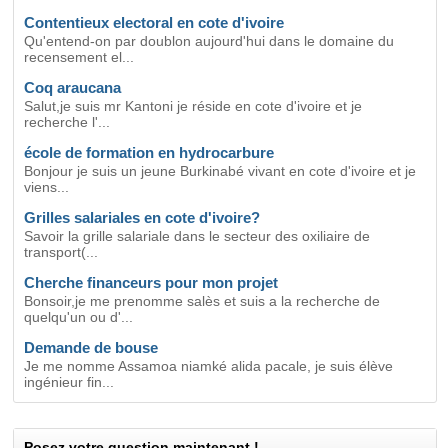
Contentieux electoral en cote d'ivoire
Qu'entend-on par doublon aujourd'hui dans le domaine du
recensement el...
Coq araucana
Salut,je suis mr Kantoni je réside en cote d'ivoire et je
recherche l'...
école de formation en hydrocarbure
Bonjour je suis un jeune Burkinabé vivant en cote d'ivoire et je
viens...
Grilles salariales en cote d'ivoire?
Savoir la grille salariale dans le secteur des oxiliaire de
transport(...
Cherche financeurs pour mon projet
Bonsoir,je me prenomme salès et suis a la recherche de
quelqu'un ou d'...
Demande de bouse
Je me nomme Assamoa niamké alida pacale, je suis élève
ingénieur fin...
Posez votre question maintenant !