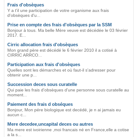
Frais d'obsèques
Y a t'il une participation de votre organisme aux frais
d'obsèques d'u...
Prise en compte des frais d'obsèques par la SSM
Bonjour à tous. Ma belle Mère veuve est décédée le 03 février
2017. E...
Cirric allocation frais d'obsèques
Mon grand père est décédé le 6 février 2010 il a cotisé à
CIRRIC ARRCO...
Participation aux frais d'obsèques
Quelles sont les démarches et où faut-il s'adresser pour
obtenir une p...
Succession deces sous curatelle
Qui paie les frais d'obsèques d'une personne sous curatelle au
moment...
Paiement des frais d obséques
Bonjour, Mon pére biologique est decédé, je n ai jamais eu
aucun c...
Mere decedee,uncapital deces ou autres
Ma mere est ivoirienne ,moi francais né en France,elle a cotise
a la s...