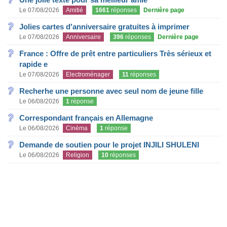
Le 07/08/2026
Amitié
1661
réponses
Dernière page
Jolies cartes d'anniversaire gratuites à imprimer
Le 07/08/2026
Anniversaire
396
réponses
Dernière page
France : Offre de prêt entre particuliers Très sérieux et
rapide e
Le 07/08/2026
Electroménager
11
réponses
Recherhe une personne avec seul nom de jeune fille
Le 06/08/2026
1
réponse
Correspondant français en Allemagne
Le 06/08/2026
Cinéma
1
réponse
Demande de soutien pour le projet INJILI SHULENI
Le 06/08/2026
Religion
10
réponses