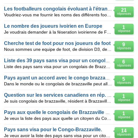
Les footballeurs congolais évoluant à l'étranger?
21
réponses
Voudriez-vous me fournir les noms des différents footballeurs originaires du Congo-Kinshasa et du Co
Le nombre des joueurs ivoirien en Europe
1
réponse
Je voudrais demander à la féseration ivoirienne de Foot de nous donner la liste de tous les joueurs
Cherche test de foot pour nos joueurs de foot
9
réponses
Nous sommes une equipe de foot, de division D3, denommee KMFC, evoluant en RD Congo ( Kinshasa ) et
Liste des 39 pays sans visa pour un congolais de Brazzaville
6
réponses
Liste des pays sans visa pour un congolais de Brazzaville , demande d'aide
Pays ayant un accord avec le congo brazzaville
5
réponses
Dans le monde ou le congolais de brazzaville peut aller sans visa
Question sur les services canadiens en rép. Congo
1
réponse
Je suis congolais de brazzaville, résident à Brazzaville. Comment faire pour contacter des services
Pays aux quelle le congolais de Brazzaville peut p
1
réponse
Je veux la liste des pays aux quelle un citoyen du Congo Brazzaville peut partir sans visa
Pays sans visa pour le Congo-Brazzaville.
14
réponses
Je veux avoir la liste des pays sans visa pour un citoyen Congolais (Brazzaville).