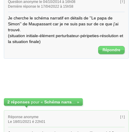
Question anonyme le 04/10/2014 à 16h08
[ ! ]
Dernière réponse le 17/04/2022 à 15h58
Je cherche le schéma narratif en détails de ''Le papa de 
Simon'' de Maupassant car je ne suis pas sur de ce que j'ai 
trouvé.

(situation initiale-élément perturbateur-péripeties-résolution et 
la situation finale)
Répondre
2 réponses
pour «
Schéma narratif de ''Le papa de simon'' de Maupassant
»
Réponse anonyme
[ ! ]
Le 18/01/2021 é 22h01