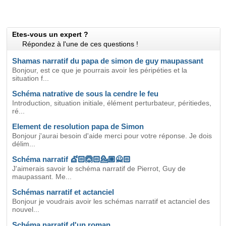
Etes-vous un expert ?
Répondez à l'une de ces questions !
Shamas narratif du papa de simon de guy maupassant
Bonjour, est ce que je pourrais avoir les péripéties et la
situation f...
Schéma natrative de sous la cendre le feu
Introduction, situation initiale, élément perturbateur, péritiedes,
ré...
Element de resolution papa de Simon
Bonjour j'aurai besoin d'aide merci pour votre réponse. Je dois
délim...
Schéma narratif 💇🏻🙆🏻💁🏼🙅🏻
J'aimerais savoir le schéma narratif de Pierrot, Guy de
maupassant. Me...
Schémas narratif et actanciel
Bonjour je voudrais avoir les schémas narratif et actanciel des
nouvel...
Schéma narratif d'un roman