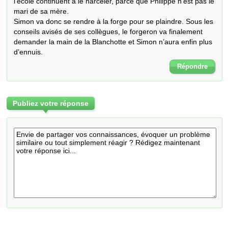
l’école continuent à le harceler, parce que Philippe n’est pas le 
mari de sa mère.

Simon va donc se rendre à la forge pour se plaindre. Sous les 
conseils avisés de ses collègues, le forgeron va finalement 
demander la main de la Blanchotte et Simon n’aura enfin plus 
d’ennuis.
Répondre
Publiez votre réponse