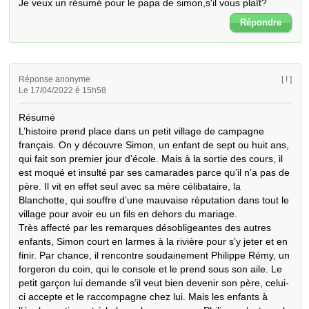
Je veux un résumé pour le papa de simon,s'il vous plaît?
Répondre
Réponse anonyme
[ ! ]
Le 17/04/2022 é 15h58
Résumé

L’histoire prend place dans un petit village de campagne 
français. On y découvre Simon, un enfant de sept ou huit ans, 
qui fait son premier jour d’école. Mais à la sortie des cours, il 
est moqué et insulté par ses camarades parce qu’il n’a pas de 
père. Il vit en effet seul avec sa mère célibataire, la 
Blanchotte, qui souffre d’une mauvaise réputation dans tout le 
village pour avoir eu un fils en dehors du mariage. 

Très affecté par les remarques désobligeantes des autres 
enfants, Simon court en larmes à la rivière pour s’y jeter et en 
finir. Par chance, il rencontre soudainement Philippe Rémy, un 
forgeron du coin, qui le console et le prend sous son aile. Le 
petit garçon lui demande s’il veut bien devenir son père, celui-
ci accepte et le raccompagne chez lui. Mais les enfants à 