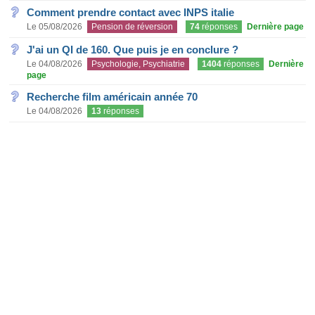
Comment prendre contact avec INPS italie
Le 05/08/2026
Pension de réversion
74
réponses
Dernière page
J'ai un QI de 160. Que puis je en conclure ?
Le 04/08/2026
Psychologie, Psychiatrie
1404
réponses
Dernière
page
Recherche film américain année 70
Le 04/08/2026
13
réponses