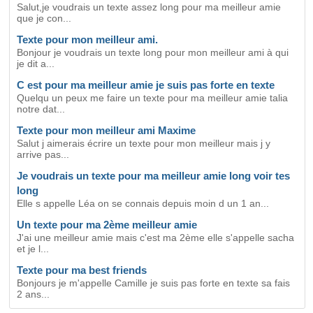
Salut,je voudrais un texte assez long pour ma meilleur amie
que je con...
Texte pour mon meilleur ami.
Bonjour je voudrais un texte long pour mon meilleur ami à qui
je dit a...
C est pour ma meilleur amie je suis pas forte en texte
Quelqu un peux me faire un texte pour ma meilleur amie talia
notre dat...
Texte pour mon meilleur ami Maxime
Salut j aimerais écrire un texte pour mon meilleur mais j y
arrive pas...
Je voudrais un texte pour ma meilleur amie long voir tes
long
Elle s appelle Léa on se connais depuis moin d un 1 an...
Un texte pour ma 2ème meilleur amie
J'ai une meilleur amie mais c'est ma 2ème elle s'appelle sacha
et je l...
Texte pour ma best friends
Bonjours je m'appelle Camille je suis pas forte en texte sa fais
2 ans...