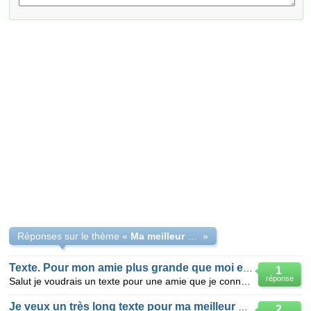
Réponses sur le thème «
Ma meilleur amie virtuelle
»
Texte. Pour mon amie plus grande que moi et que je connais depuis 3j
1
réponse
Salut je voudrais un texte pour une amie que je connais depuis 2 jours et qui a 3 ans de plus que mo
Je veux un très long texte pour ma meilleur amies
2