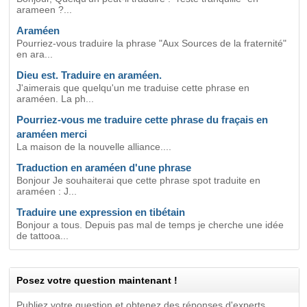
arameen ?...
Araméen
Pourriez-vous traduire la phrase "Aux Sources de la fraternité"
en ara...
Dieu est. Traduire en araméen.
J'aimerais que quelqu'un me traduise cette phrase en
araméen. La ph...
Pourriez-vous me traduire cette phrase du fraçais en
araméen merci
La maison de la nouvelle alliance....
Traduction en araméen d'une phrase
Bonjour Je souhaiterai que cette phrase spot traduite en
araméen : J...
Traduire une expression en tibétain
Bonjour a tous. Depuis pas mal de temps je cherche une idée
de tattooa...
Posez votre question maintenant !
Publiez votre question et obtenez des réponses d'experts