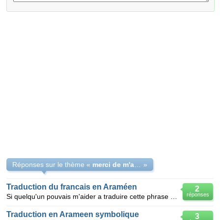
Réponses sur le thème «
merci de m'aider a traduire cette phrase en araméen
»
Traduction du francais en Araméen
2
réponses
Si quelqu'un pouvais m'aider a traduire cette phrase en araméen : "On récolte toujours ce que l'on
Traduction en Arameen symbolique
3