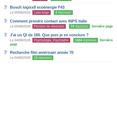
Bosch logixx8 ecoénergie F43
Le 05/08/2026
Lave-linge
4
réponses
Comment prendre contact avec INPS italie
Le 05/08/2026
Pension de réversion
74
réponses
Dernière page
J'ai un QI de 160. Que puis je en conclure ?
Le 04/08/2026
Psychologie, Psychiatrie
1404
réponses
Dernière
page
Recherche film américain année 70
Le 04/08/2026
13
réponses