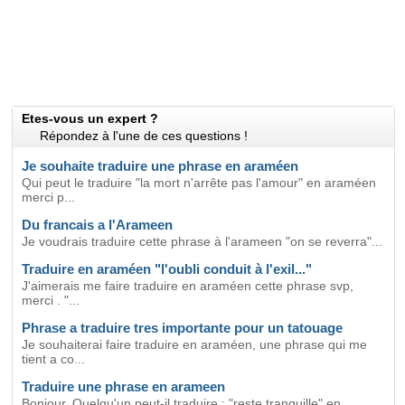
Etes-vous un expert ?
Répondez à l'une de ces questions !
Je souhaite traduire une phrase en araméen
Qui peut le traduire "la mort n'arrête pas l'amour" en araméen
merci p...
Du francais a l'Arameen
Je voudrais traduire cette phrase à l'arameen "on se reverra"...
Traduire en araméen "l'oubli conduit à l'exil..."
J'aimerais me faire traduire en araméen cette phrase svp,
merci . "...
Phrase a traduire tres importante pour un tatouage
Je souhaiterai faire traduire en araméen, une phrase qui me
tient a co...
Traduire une phrase en arameen
Bonjour, Quelqu'un peut-il traduire : "reste tranquille" en