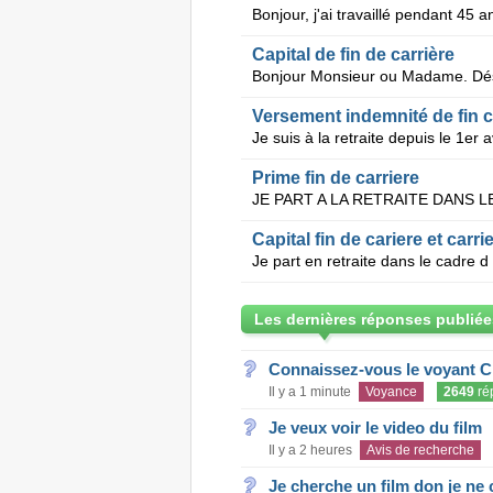
Capital de fin de carrière
Versement indemnité de fin ca
Prime fin de carriere
Capital fin de cariere et carr
Les dernières réponses publiée
Connaissez-vous le voyant C
Il y a 1 minute
Voyance
2649
ré
Je veux voir le video du film
Il y a 2 heures
Avis de recherche
Je cherche un film don je ne c