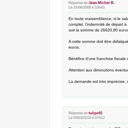
Jean-Michel B.
Réponse de
Le 25/06/2008 é 10h45
En toute vraisemblance, si le sala
complet, l’indemnité de départ à 
soit la somme de 26620,80 euros 
A cette somme doit être défalquée
euros.

Bénéfice d’une franchise fiscale 
Attention aux diminutions éventuel
La demande est très imprécise, 
tulipe91
Réponse de
Le 05/03/2010 é 07h12