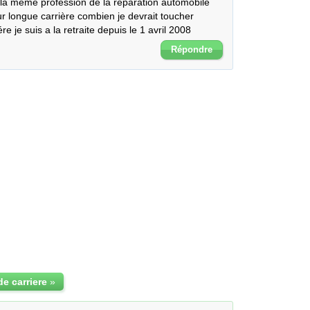
la meme profession de la reparation automobile 
ur longue carrière combien je devrait toucher 
 je suis a la retraite depuis le 1 avril 2008
Répondre
de carriere
»