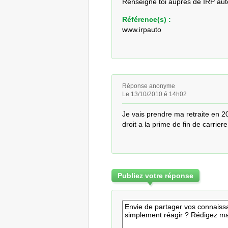
Renseigne toi aupres de IRP aut
Référence(s) :
www.irpauto
Réponse anonyme
Le 13/10/2010 é 14h02
Je vais prendre ma retraite en 20
droit a la prime de fin de carrier
Publiez votre réponse