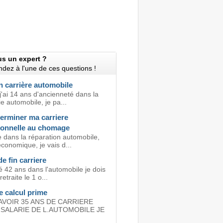
us un expert ?
dez à l'une de ces questions !
n carrière automobile
j'ai 14 ans d'ancienneté dans la
e automobile, je pa...
terminer ma carriere
ionnelle au chomage
 dans la réparation automobile,
économique, je vais d...
de fin carriere
sé 42 ans dans l'automobile je dois
retraite le 1 o...
te calcul prime
 AVOIR 35 ANS DE CARRIERE
SALARIE DE L.AUTOMOBILE JE