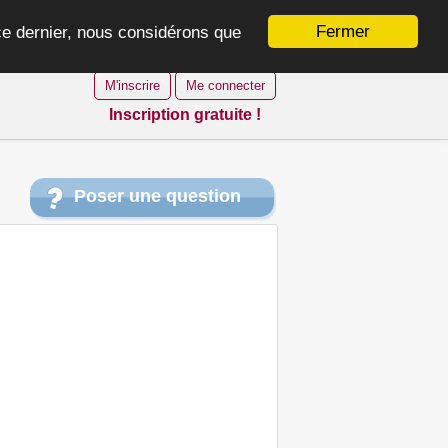
Fermer
 ce dernier, nous considérons que
M'inscrire
Me connecter
Inscription gratuite !
Poser une question