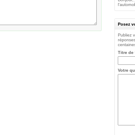
l'automob
Posez vo
Publiez 
réponses
centaines
Titre de
Votre qu