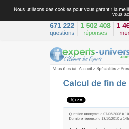
Nous utilisons des cookies pour vous garantir la meill
vous ac
671 222
1 502 408
1 4
questions
réponses
me
Vous êtes ici :
Accueil
>
Spécialités
>
Pres
Calcul de fin de
Question anonyme le 07/06/2008 à 1
Dernière réponse le 13/10/2010 à 14