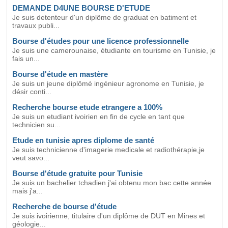
DEMANDE D4UNE BOURSE D'ETUDE
Je suis detenteur d'un diplôme de graduat en batiment et
travaux publi...
Bourse d'études pour une licence professionnelle
Je suis une camerounaise, étudiante en tourisme en Tunisie, je
fais un...
Bourse d'étude en mastère
Je suis un jeune diplômé ingénieur agronome en Tunisie, je
désir conti...
Recherche bourse etude etrangere a 100%
Je suis un etudiant ivoirien en fin de cycle en tant que
technicien su...
Etude en tunisie apres diplome de santé
Je suis technicienne d'imagerie medicale et radiothérapie,je
veut savo...
Bourse d'étude gratuite pour Tunisie
Je suis un bachelier tchadien j'ai obtenu mon bac cette année
mais j'a...
Recherche de bourse d'étude
Je suis ivoirienne, titulaire d'un diplôme de DUT en Mines et
géologie...