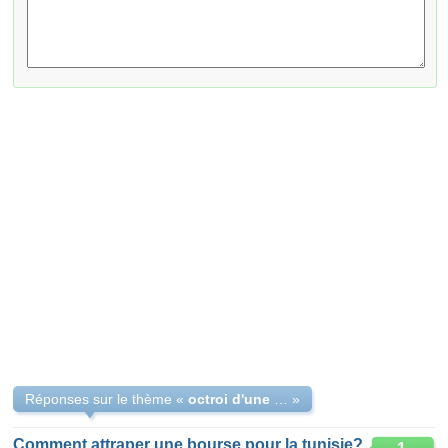
Réponses sur le thème «
octroi d'une bourse d'étude en tunisie
»
Comment attraper une bourse pour la tunisie?