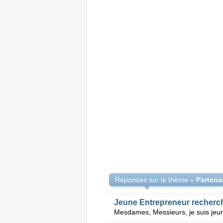
Réponses sur le thème «
Partena
Jeune Entrepreneur recherche