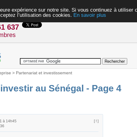
eure expérience sur notre site. Si vous continuez à utiliser
ceptez l’utilisation des cookies.
En savoir plus
61 637
mbres
eprise
>
Partenariat et investissement
investir au Sénégal - Page 4
1 à 14h45
[ ! ]
h36