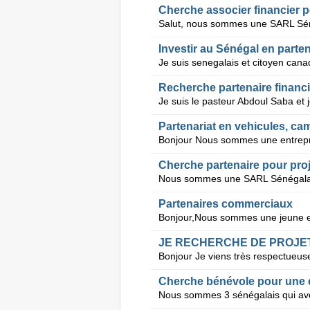
Cherche associer financier po
Investir au Sénégal en parten
Recherche partenaire financi
Partenariat en vehicules, ca
Cherche partenaire pour proje
Partenaires commerciaux
JE RECHERCHE DE PROJET
Cherche bénévole pour une é