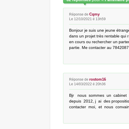
Cqmy
Réponse de
Le 12/10/2021 é 13h59
Bonjour je suis une jeune étrangè
dans un projet très rentable qui 
en cours ou rechercher un partena
partie. Me contacter au 7842087
rostom16
Réponse de
Le 14/03/2022 é 20h36
Bjr   nous  sommes  un  cabinet   
depuis  2012, j  ai  des propositions
contacter  moi,  et  nous  convai