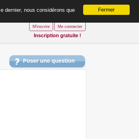
Fermer
 ce dernier, nous considérons que
M'inscrire
Me connecter
Inscription gratuite !
Poser une question