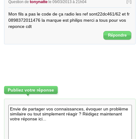
tonynatte
Question de
le 09/03/2013 à 21h04
[ ! ]
Mon fils a pas le code de ça radio les ref sont22dc461/62 et fr 
0898372011476 la marque est philips merci a tous pour vos 
reponce cdt
Répondre
Publiez votre réponse