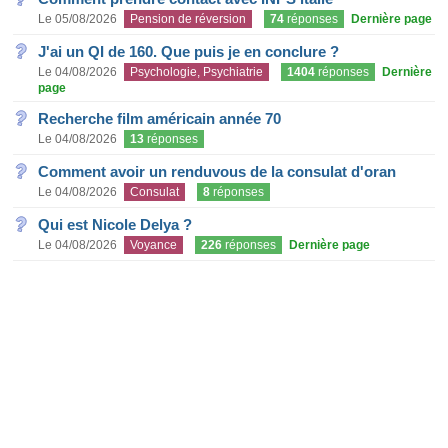
Le 05/08/2026
Pension de réversion
74
réponses
Dernière page
J'ai un QI de 160. Que puis je en conclure ?
Le 04/08/2026
Psychologie, Psychiatrie
1404
réponses
Dernière
page
Recherche film américain année 70
Le 04/08/2026
13
réponses
Comment avoir un renduvous de la consulat d'oran
Le 04/08/2026
Consulat
8
réponses
Qui est Nicole Delya ?
Le 04/08/2026
Voyance
226
réponses
Dernière page