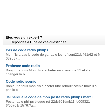
Etes-vous un expert ?
Répondez à l'une de ces questions !
Pas de code radio philips
Mon fils a pas le code de ça radio les ref sont22dc461/62 et fr
089837...
Probeme code radio
Bonjour a tous Mon fils a acheter un scenic de 99 et il a
changer la b...
Code radio scenic
Bonjour a tous mon fils a aceter une renault scenic mais il a
pas le c...
Jai perdue le code de mon poste radio philips merci
Poste radio philips bloque ref 22dc501dmk11 fd009321
6/00761/ 15767/a...