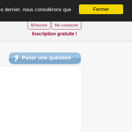
Fermer
 ce dernier, nous considérons que
M'inscrire
Me connecter
Inscription gratuite !
Poser une question