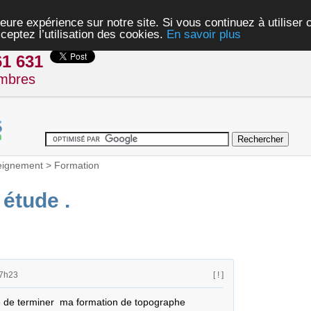
eure expérience sur notre site. Si vous continuez à utiliser
ceptez l’utilisation des cookies.
En savoir plus
61 631
mbres
eignement
>
Formation
étude .
17h23
[ ! ]
te de terminer  ma formation de topographe 