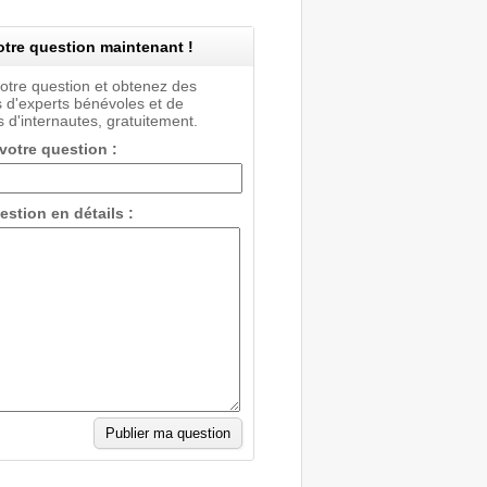
tre question maintenant !
votre question et obtenez des
 d'experts bénévoles et de
 d'internautes, gratuitement.
 votre question :
estion en détails :