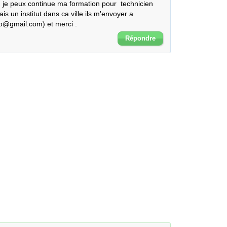
au je peux continue ma formation pour  technicien 
is un institut dans ca ville ils m'envoyer a 
o@gmail.com) et merci .
Répondre