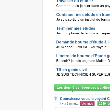
Travailler ou étudier
Continuer mes étude en fran
Terminer mes etudes
Demande bourse d'étude à l'
L'octroi de bourse d'Etude g
TS en genie civil
Les dernières réponses publiée
Connaissez-vous le voyant C
Il y a 1 minute
Voyance
2649
ré