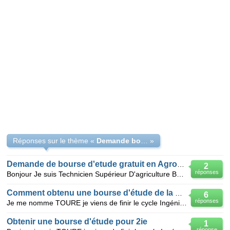
Réponses sur le thème «
Demande bourse d'étude à l'étranger
»
Demande de bourse d'etude gratuit en Agronomie
2
réponses
Bonjour Je suis Technicien Supérieur D'agriculture Bac+2 avec comme spécialité Production des Cultu
Comment obtenu une bourse d'étude de la BAD
6
réponses
Je me nomme TOURE je viens de finir le cycle Ingénieur en Agronomie à l'Institut Polytechnique Rural
Obtenir une bourse d'étude pour 2ie
1
réponse