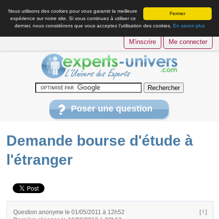
Nous utilisons des cookies pour vous garantir la meilleure
Fermer
expérience sur notre site. Si vous continuez à utiliser ce
dernier, nous considérons que vous acceptez l’utilisation des cookies.
En savoir plus
M'inscrire
Me connecter
Poser une question
Demande bourse d'étude à
l'étranger
Question anonyme le 01/05/2011 à 12h52
[ ! ]