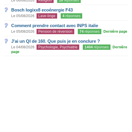
Le 06/08/2026
Religion
10
réponses
Bosch logixx8 ecoénergie F43
Le 05/08/2026
Lave-linge
4
réponses
Comment prendre contact avec INPS italie
Le 05/08/2026
Pension de réversion
74
réponses
Dernière page
J'ai un QI de 160. Que puis je en conclure ?
Le 04/08/2026
Psychologie, Psychiatrie
1404
réponses
Dernière
page