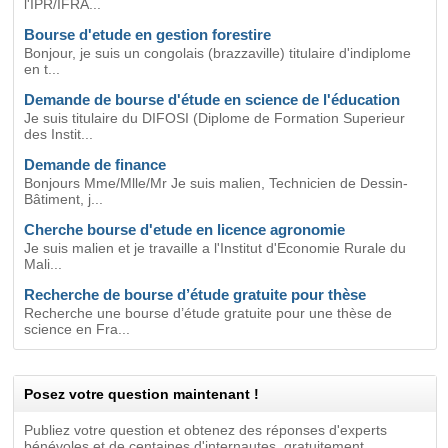
l'IPR/IFRA...
Bourse d'etude en gestion forestire
Bonjour, je suis un congolais (brazzaville) titulaire d'indiplome
en t...
Demande de bourse d'étude en science de l'éducation
Je suis titulaire du DIFOSI (Diplome de Formation Superieur
des Instit...
Demande de finance
Bonjours Mme/Mlle/Mr Je suis malien, Technicien de Dessin-
Bâtiment, j...
Cherche bourse d'etude en licence agronomie
Je suis malien et je travaille a l'Institut d'Economie Rurale du
Mali...
Recherche de bourse d’étude gratuite pour thèse
Recherche une bourse d’étude gratuite pour une thèse de
science en Fra...
Posez votre question maintenant !
Publiez votre question et obtenez des réponses d'experts
bénévoles et de centaines d'internautes, gratuitement.