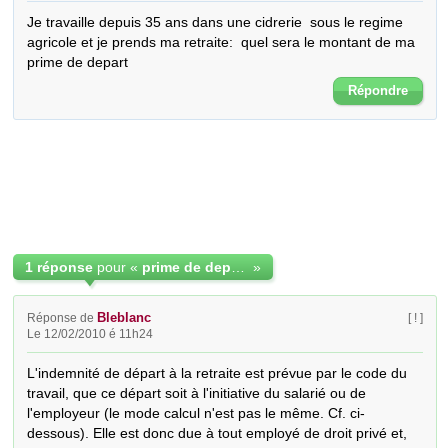
Je travaille depuis 35 ans dans une cidrerie  sous le regime 
agricole et je prends ma retraite:  quel sera le montant de ma 
prime de depart
Répondre
1 réponse
pour «
prime de depart en retaite
»
Bleblanc
Réponse de
[ ! ]
Le 12/02/2010 é 11h24
L'indemnité de départ à la retraite est prévue par le code du 
travail, que ce départ soit à l'initiative du salarié ou de 
l'employeur (le mode calcul n'est pas le même. Cf. ci-
dessous). Elle est donc due à tout employé de droit privé et, 