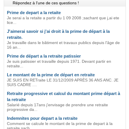
Répondez à l'une de ces questions !
Prime de depart a la retaite
Je serai a la retaite a partir du 1 09 2008 ;sachant que j,ai ete
lice...
J'aimerai savoir si j'ai droit à la prime de départ à la
retraite.
Je travaille dans le bâtiment et travaux publics depuis l'âge de
16 an...
Prime de départ a la retraite patissier
Je suis patissier et travaille depuis 1971. Devant partir en
retraite...
Le montant de la prime de départ en retraite
JE SUIS EN RETraite LE 31/12/2009 APRÈS 36 ANS ANC. JE
SUIS CADRE ....
Retraite progressive et calcul du montant prime départ à
la retraite
Salarié depuis 17ans j'envisage de prendre une retraite
progressive da...
Indemnites pour depart a la retraite
Comment se calcule le montant de la prime de depart à la
retraite sach...