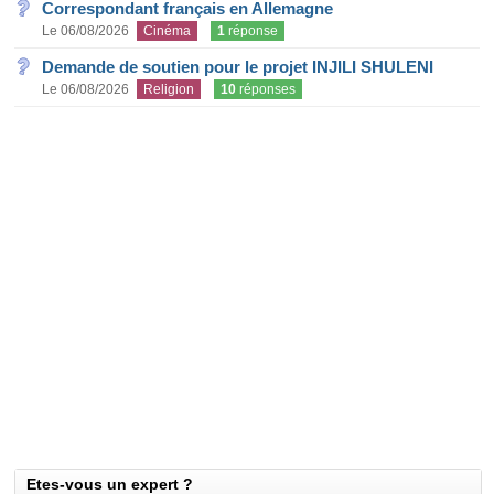
Correspondant français en Allemagne
Le 06/08/2026
Cinéma
1
réponse
Demande de soutien pour le projet INJILI SHULENI
Le 06/08/2026
Religion
10
réponses
Etes-vous un expert ?