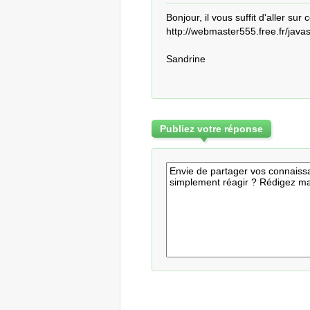
Bonjour, il vous suffit d'aller sur c
http://webmaster555.free.fr/javas
Sandrine
Publiez votre réponse