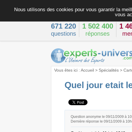
Nous utilisons des cookies pour vous garantir la meill
vous ac
671 220
1 502 400
1 4
questions
réponses
me
Vous êtes ici :
Accueil
>
Spécialités
>
Cart
Quel jour etait l
Question anonyme le 09/11/2009 à 1
Dernière réponse le 09/11/2009 à 10