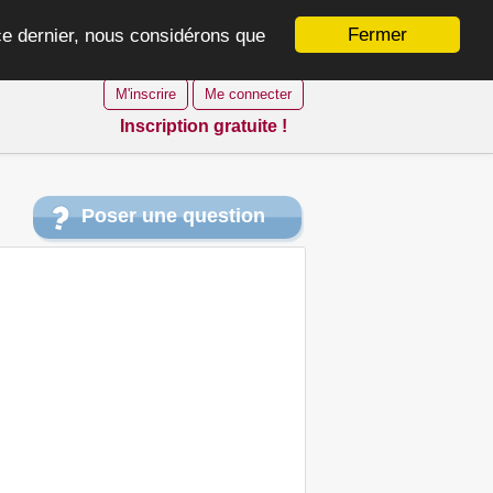
Fermer
 ce dernier, nous considérons que
M'inscrire
Me connecter
Inscription gratuite !
Poser une question