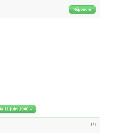
Répondre
 le 11 juin 1946
»
[ ! ]