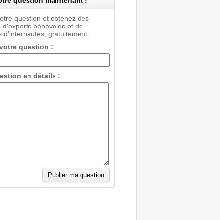
tre question maintenant !
votre question et obtenez des
 d'experts bénévoles et de
 d'internautes, gratuitement.
 votre question :
estion en détails :