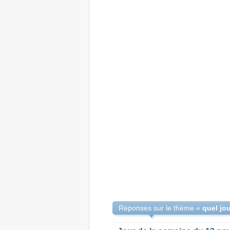
Réponses sur le thème «
quel jou