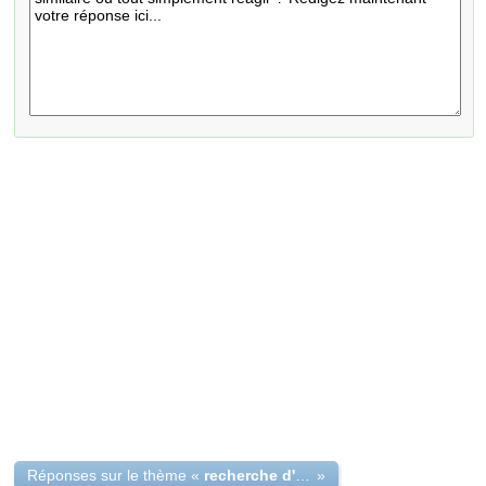
Réponses sur le thème «
recherche d'une bourse en france master1 genie biomedical
»