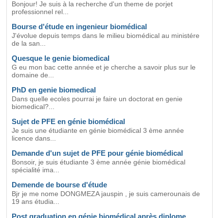
Bonjour! Je suis à la recherche d'un theme de porjet
professionnel rel...
Bourse d'étude en ingenieur biomédical
J'évolue depuis temps dans le milieu biomédical au ministére
de la san...
Quesque le genie biomedical
G eu mon bac cette année et je cherche a savoir plus sur le
domaine de...
PhD en genie biomedical
Dans quelle ecoles pourrai je faire un doctorat en genie
biomedical?...
Sujet de PFE en génie biomédical
Je suis une étudiante en génie biomédical 3 ème année
licence dans...
Demande d'un sujet de PFE pour génie biomédical
Bonsoir, je suis étudiante 3 ème année génie biomédical
spécialité ima...
Demende de bourse d'étude
Bjr je me nome DONGMEZA jauspin , je suis camerounais de
19 ans étudia...
Post graduation en génie biomédical après diplome