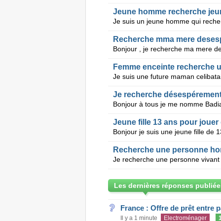
Jeune homme recherche jeune
Recherche mma mere deses
Femme enceinte recherche
Je recherche désespéremen
Jeune fille 13 ans pour jouer
Recherche une personne h
Les dernières réponses publiée
France : Offre de prêt entre p
Il y a 1 minute
Electroménager