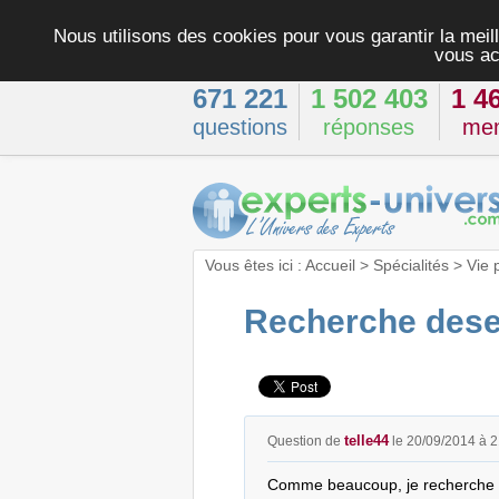
Nous utilisons des cookies pour vous garantir la meill
vous ac
671 221
1 502 403
1 4
questions
réponses
me
Vous êtes ici :
Accueil
>
Spécialités
>
Vie 
Recherche dese
telle44
Question de
le 20/09/2014 à 
Comme beaucoup, je recherche un