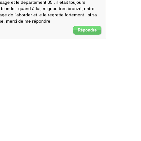
sage et le département 35 . il était toujours 
 blonde . quand à lui, mignon très bronzé, entre 
ge de l'aborder et je le regrette fortement . si sa 
ose, merci de me répondre
Répondre