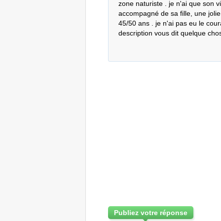
zone naturiste . je n'ai que son vi
accompagné de sa fille, une jolie
45/50 ans . je n'ai pas eu le coura
description vous dit quelque ch
Publiez votre réponse