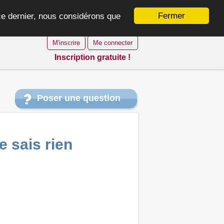
Fermer
 ce dernier, nous considérons que
M'inscrire
Me connecter
Inscription gratuite !
Poser une question
 sais rien