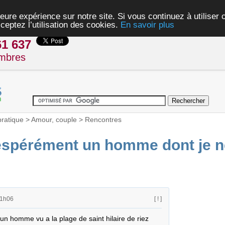
eure expérience sur notre site. Si vous continuez à utiliser
ceptez l’utilisation des cookies.
En savoir plus
61 637
mbres
pratique
>
Amour, couple
>
Rencontres
spérément un homme dont je ne
21h06
[ ! ]
 homme vu a la plage de saint hilaire de riez 