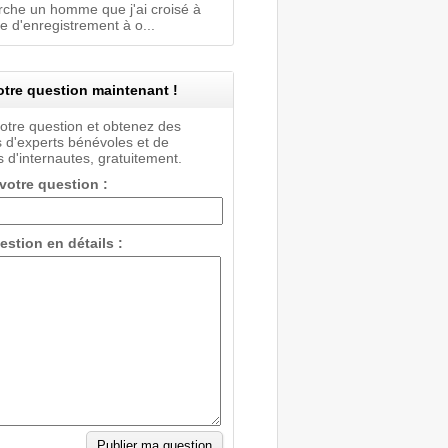
rche un homme que j'ai croisé à
e d'enregistrement à o...
tre question maintenant !
votre question et obtenez des
 d'experts bénévoles et de
 d'internautes, gratuitement.
 votre question :
estion en détails :