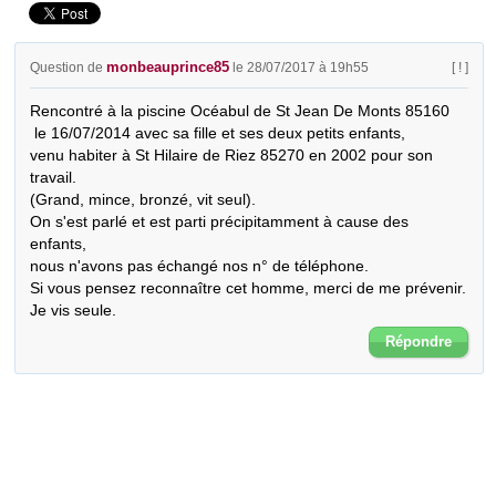
monbeauprince85
Question de
le 28/07/2017 à 19h55
[ ! ]
Rencontré à la piscine Océabul de St Jean De Monts 85160

 le 16/07/2014 avec sa fille et ses deux petits enfants, 

venu habiter à St Hilaire de Riez 85270 en 2002 pour son 
travail.

(Grand, mince, bronzé, vit seul).

On s'est parlé et est parti précipitamment à cause des 
enfants, 

nous n'avons pas échangé nos n° de téléphone.

Si vous pensez reconnaître cet homme, merci de me prévenir.

Je vis seule.
Répondre