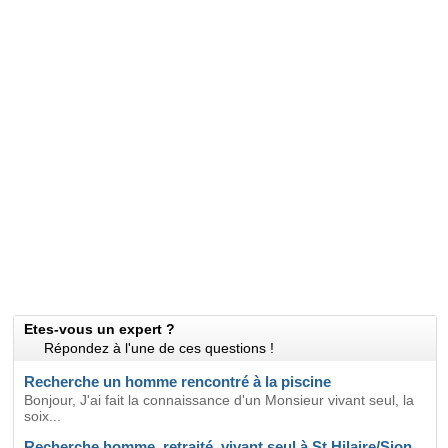
Etes-vous un expert ?
Répondez à l'une de ces questions !
Recherche un homme rencontré à la piscine
Bonjour, J'ai fait la connaissance d'un Monsieur vivant seul, la
soix...
Recherche homme, retraité, vivant seul à St Hilaire/Sion