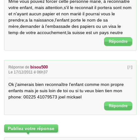
Mme vous pouvez forcer cette personne marié, à reconnaitre 
votre enfant, mais attention,s'il le reconnait il portera sont nom 
et n'ayant aucun papier et non marié il pourrai vous le 
prendre;a la naissance,l'enfant porte le nom de sa 
mère,demander à l'embassade des papiers ou un visa le 
temp de votre accouchement,la suisse est un pays neutre
Répondre
bisou500
Réponse de
[ ! ]
Le 17/12/2011 é 06h37
Ok j'aimerais bien reconnaître l'enfant comme mon propre 
enfants mais je suis loin de toi ou si tu veux bien tien mon 
phone: 00225 41079573 joel mickael
Répondre
Publiez votre réponse