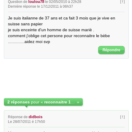
loulou78
Question de
le 02/05/2010 à 22h28
[ ! ]
Dernière réponse le 17/12/2011 à 06h37
Je suis italianne de 37 ans et ca fait 3 mois que je vive en 
suisse sans papier

je suis enceinte d'un homme de suisse mariè .

comment j'oblige cet persone pour reconnaitre le bèbe 
..............aidez moi svp
Répondre
2 réponses
pour «
reconnaitre 1 enfant hors mariage
»
didbois
Réponse de
[ ! ]
Le 28/07/2011 é 17h50