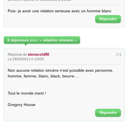
Puis- je avoir une relation serieuse avec un homme blanc
Répondre
3 réponses
pour «
relation sincere
»
stonecold80
Réponse de
[ ! ]
Le 26/03/2012 é 12h55
Non aucune relation sincère n'est possible avec personne, 
homme, femme, blanc, black, beurre.... 

Tout le monde ment !

Gregory House
Répondre