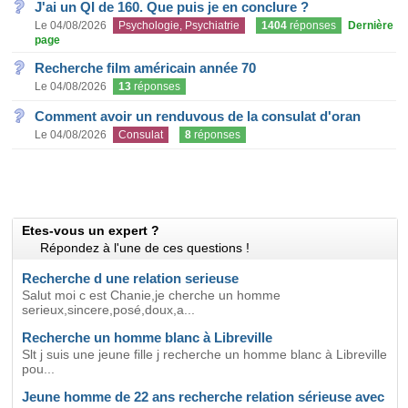
J'ai un QI de 160. Que puis je en conclure ?
Le 04/08/2026
Psychologie, Psychiatrie
1404
réponses
Dernière
page
Recherche film américain année 70
Le 04/08/2026
13
réponses
Comment avoir un renduvous de la consulat d'oran
Le 04/08/2026
Consulat
8
réponses
Etes-vous un expert ?
Répondez à l'une de ces questions !
Recherche d une relation serieuse
Salut moi c est Chanie,je cherche un homme
serieux,sincere,posé,doux,a...
Recherche un homme blanc à Libreville
Slt j suis une jeune fille j recherche un homme blanc à Libreville
pou...
Jeune homme de 22 ans recherche relation sérieuse avec