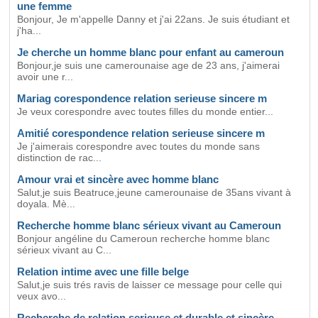
une femme
Bonjour, Je m'appelle Danny et j'ai 22ans. Je suis étudiant et
j'ha...
Je cherche un homme blanc pour enfant au cameroun
Bonjour,je suis une camerounaise age de 23 ans, j'aimerai
avoir une r...
Mariag corespondence relation serieuse sincere m
Je veux corespondre avec toutes filles du monde entier...
Amitié corespondence relation serieuse sincere m
Je j'aimerais corespondre avec toutes du monde sans
distinction de rac...
Amour vrai et sincère avec homme blanc
Salut,je suis Beatruce,jeune camerounaise de 35ans vivant à
doyala. Mè...
Recherche homme blanc sérieux vivant au Cameroun
Bonjour angéline du Cameroun recherche homme blanc
sérieux vivant au C...
Relation intime avec une fille belge
Salut,je suis trés ravis de laisser ce message pour celle qui
veux avo...
Recherche de relation serieuse et durable et sincère