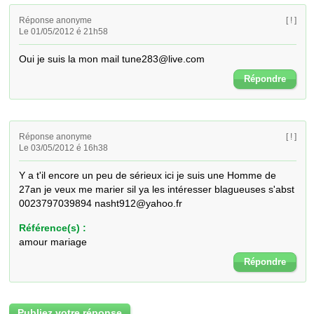
Réponse anonyme
[ ! ]
Le 01/05/2012 é 21h58
Oui je suis la mon mail tune283@live.com
Répondre
Réponse anonyme
[ ! ]
Le 03/05/2012 é 16h38
Y a t'il encore un peu de sérieux ici je suis une Homme de 
27an je veux me marier sil ya les intéresser blagueuses s'abst 
0023797039894 nasht912@yahoo.fr
Référence(s) :
amour mariage
Répondre
Publiez votre réponse