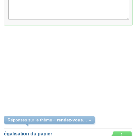
Réponses sur le thème «
rendez-vous au consulta de pay-bas
»
égalisation du papier
1