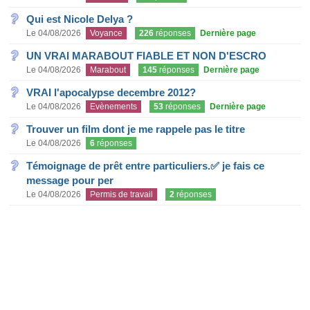
Qui est Nicole Delya ?
Le 04/08/2026
Voyance
226
réponses
Dernière page
UN VRAI MARABOUT FIABLE ET NON D'ESCRO
Le 04/08/2026
Marabout
145
réponses
Dernière page
VRAI l'apocalypse decembre 2012?
Le 04/08/2026
Evènements
53
réponses
Dernière page
Trouver un film dont je me rappele pas le titre
Le 04/08/2026
6
réponses
Témoignage de prêt entre particuliers.✅ je fais ce
message pour per
Le 04/08/2026
Permis de travail
2
réponses