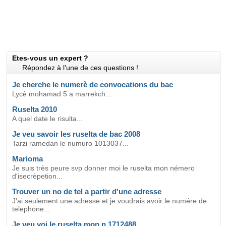
Etes-vous un expert ?
Répondez à l'une de ces questions !
Je cherche le numerè de convocations du bac
Lycè mohamad 5 a marrekch...
Ruselta 2010
A quel date le risulta...
Je veu savoir les ruselta de bac 2008
Tarzi ramedan le numuro 1013037...
Marioma
Je suis très peure svp donner moi le ruselta mon némero
d'isecrèpetion...
Trouver un no de tel a partir d'une adresse
J'ai seulement une adresse et je voudrais avoir le numére de
telephone...
Je veu voi le ruselta mon n 1712488