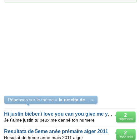
Réponses sur le thème «
la ruselta de le numere 5203982 de alger
»
Hi justin bieber i love you can you give me your num plaese
2
réponses
Je t'aime justin tu peux me danné ton numere
Resultata de 5eme anée prémaire alger 2011
2
réponses
Resultat de 5eme anne mais 2011 alger