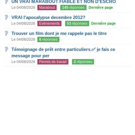
UN VRAI MARABOUT FIABLE ET NON D'ESCRO
Le 04/08/2026
Marabout
145
réponses
Dernière page
VRAI l'apocalypse decembre 2012?
Le 04/08/2026
Evènements
53
réponses
Dernière page
Trouver un film dont je me rappele pas le titre
Le 04/08/2026
6
réponses
Témoignage de prêt entre particuliers.✅ je fais ce
message pour per
Le 04/08/2026
Permis de travail
2
réponses