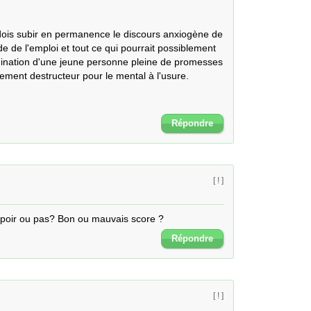
is subir en permanence le discours anxiogène de 
 de l'emploi et tout ce qui pourrait possiblement 
mination d'une jeune personne pleine de promesses 
tement destructeur pour le mental à l'usure.

Répondre
[ ! ]
espoir ou pas? Bon ou mauvais score ?
Répondre
[ ! ]