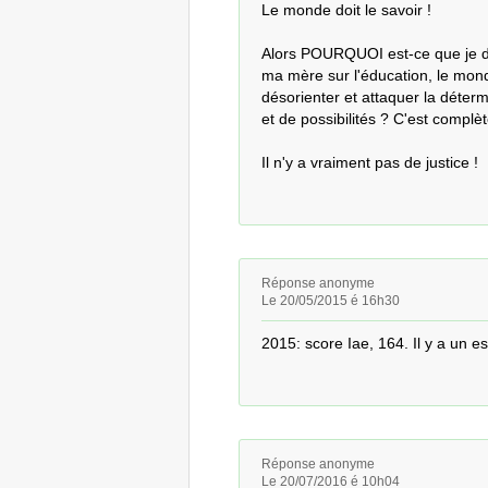
Le monde doit le savoir !

Alors POURQUOI est-ce que je do
ma mère sur l'éducation, le monde
désorienter et attaquer la déter
et de possibilités ? C'est complè
Il n'y a vraiment pas de justice !
Réponse anonyme
Le 20/05/2015 é 16h30
2015: score Iae, 164. Il y a un 
Réponse anonyme
Le 20/07/2016 é 10h04