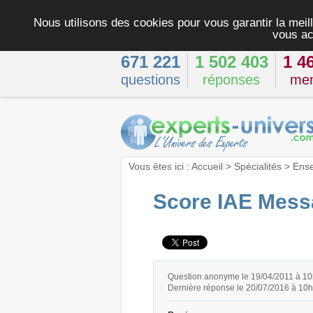
Nous utilisons des cookies pour vous garantir la meill
vous ac
671 221
1 502 403
1 4
questions
réponses
me
Vous êtes ici :
Accueil
>
Spécialités
>
Ens
Score IAE Mess
Question anonyme le 19/04/2011 à 1
Dernière réponse le 20/07/2016 à 10