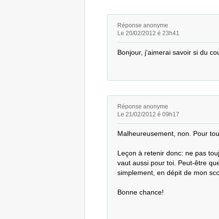
Réponse anonyme
Le 20/02/2012 é 23h41
Bonjour, j'aimerai savoir si du co
Réponse anonyme
Le 21/02/2012 é 09h17
Malheureusement, non. Pour tout 
Leçon à retenir donc: ne pas toujou
vaut aussi pour toi. Peut-être que
simplement, en dépit de mon scor
Bonne chance!