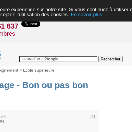
eure expérience sur notre site. Si vous continuez à utiliser
ceptez l’utilisation des cookies.
En savoir plus
61 637
mbres
eignement
>
Ecole supérieure
age - Bon ou pas bon
0h44
[ ! ]
h04