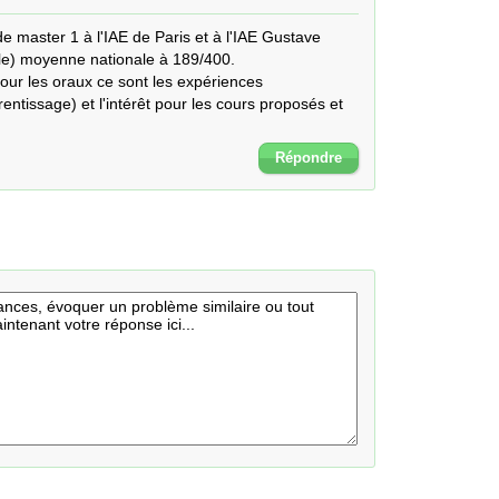
e master 1 à l'IAE de Paris et à l'IAE Gustave 
le) moyenne nationale à 189/400. 

our les oraux ce sont les expériences 
entissage) et l'intérêt pour les cours proposés et 
Répondre