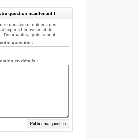
tre question maintenant !
votre question et obtenez des
 d'experts bénévoles et de
 d'internautes, gratuitement.
 votre question :
estion en détails :