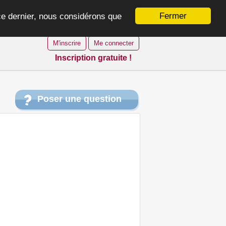
Fermer
 ce dernier, nous considérons que
M'inscrire
Me connecter
Inscription gratuite !
Poser une question