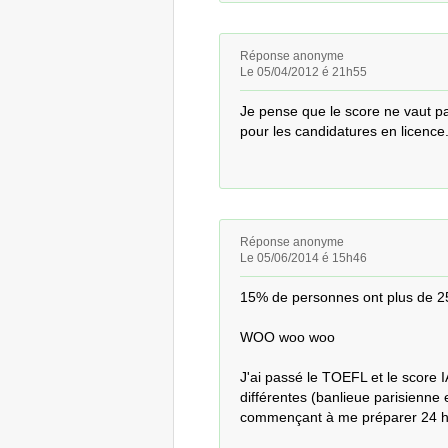
Réponse anonyme
Le 05/04/2012 é 21h55
Je pense que le score ne vaut pa
pour les candidatures en licence
Réponse anonyme
Le 05/06/2014 é 15h46
15% de personnes ont plus de 25
WOO woo woo

J'ai passé le TOEFL et le score IA
différentes (banlieue parisienne 
commençant à me préparer 24 heur