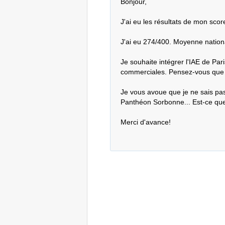
Bonjour,

J'ai eu les résultats de mon sco
J'ai eu 274/400. Moyenne nationa
Je souhaite intégrer l'IAE de Pa
commerciales. Pensez-vous que j
Je vous avoue que je ne sais pas 
Panthéon Sorbonne... Est-ce que
Merci d'avance!