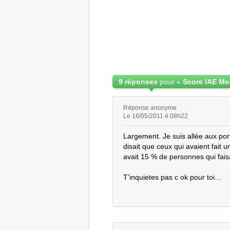
9 réponses
pour «
Réponse anonyme
Le 16/05/2011 é 08h22
Largement. Je suis allée aux port
disait que ceux qui avaient fait un
avait 15 % de personnes qui faisa
T'inquietes pas c ok pour toi...