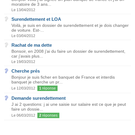
moratoire de 3 ans...
Le 13/04/2012
Surendettement et LOA
Voilà, je suis en dossier de surendettement et je dois changer
de voiture. Est-...
Le 03/04/2012
Rachat de ma dette
Bonsoir, en 2008 j'ai du faire un dossier de surendettement,
car j'avais plus...
Le 19/03/2012
Cherche prés
Bonjour je suis ficher en banquet de France et interdis
banquet je cherche un pr...
Le 12/03/2012
1
réponse
Demande surendettement
J ai 2 questions: j ai une saisie sur salaire est ce que je peut
faire un dossie...
Le 06/03/2012
2
réponses