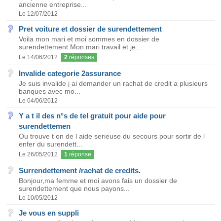
ancienne entreprise...
Le 12/07/2012
Pret voiture et dossier de surendettement
Voila mon mari et moi sommes en dossier de
surendettement.Mon mari travail et je...
Le 14/06/2012
2
réponses
Invalide categorie 2assurance
Je suis invalide j ai demander un rachat de credit a plusieurs
banques avec mo...
Le 04/06/2012
Y a t il des n°s de tel gratuit pour aide pour
surendettemen
Ou trouve t on de l aide serieuse du secours pour sortir de l
enfer du surendett...
Le 26/05/2012
1
réponse
Surrendettement /rachat de credits.
Bonjour,ma femme et moi avons fais un dossier de
surendettement que nous payons...
Le 10/05/2012
Je vous en suppli