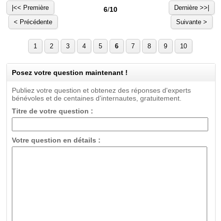
|<< Première
Dernière >>|
6
/
10
< Précédente
Suivante >
1
2
3
4
5
6
7
8
9
10
Posez votre question maintenant !
Publiez votre question et obtenez des réponses d'experts
bénévoles et de centaines d'internautes, gratuitement.
Titre de votre question :
Votre question en détails :