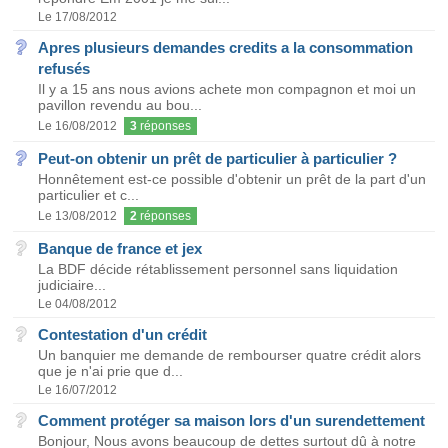
Le 17/08/2012
Apres plusieurs demandes credits a la consommation
refusés
Il y a 15 ans nous avions achete mon compagnon et moi un
pavillon revendu au bou...
Le 16/08/2012
3
réponses
Peut-on obtenir un prêt de particulier à particulier ?
Honnêtement est-ce possible d'obtenir un prêt de la part d'un
particulier et c...
Le 13/08/2012
2
réponses
Banque de france et jex
La BDF décide rétablissement personnel sans liquidation
judiciaire...
Le 04/08/2012
Contestation d'un crédit
Un banquier me demande de rembourser quatre crédit alors
que je n'ai prie que d...
Le 16/07/2012
Comment protéger sa maison lors d'un surendettement
Bonjour, Nous avons beaucoup de dettes surtout dû à notre