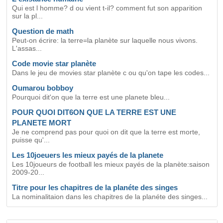
Qui est l homme? d ou vient t-il? comment fut son apparition
sur la pl...
Question de math
Peut-on écrire: la terre=la planète sur laquelle nous vivons.
L'assas...
Code movie star planète
Dans le jeu de movies star planète c ou qu'on tape les codes...
Oumarou bobboy
Pourquoi dit'on que la terre est une planete bleu...
POUR QUOI DIT6ON QUE LA TERRE EST UNE
PLANETE MORT
Je ne comprend pas pour quoi on dit que la terre est morte,
puisse qu'...
Les 10joeuers les mieux payés de la planete
Les 10joueurs de football les mieux payés de la planète:saison
2009-20...
Titre pour les chapitres de la planéte des singes
La nominalitaion dans les chapitres de la planéte des singes...