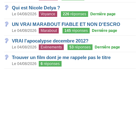
Qui est Nicole Delya ?
Le 04/08/2026
Voyance
226
réponses
Dernière page
UN VRAI MARABOUT FIABLE ET NON D'ESCRO
Le 04/08/2026
Marabout
145
réponses
Dernière page
VRAI l'apocalypse decembre 2012?
Le 04/08/2026
Evènements
53
réponses
Dernière page
Trouver un film dont je me rappele pas le titre
Le 04/08/2026
6
réponses