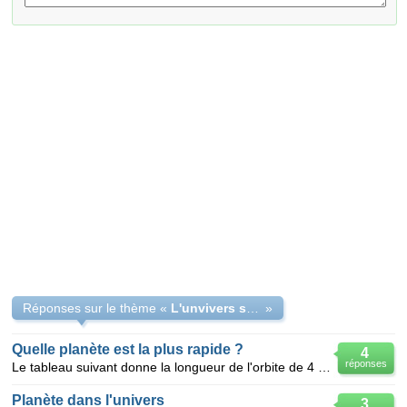
Réponses sur le thème «
L'unvivers spatial et notre planète??
»
Quelle planète est la plus rapide ?
4
réponses
Le tableau suivant donne la longueur de l'orbite de 4 planètes de notre système autour du Soleil en
Planète dans l'univers
3