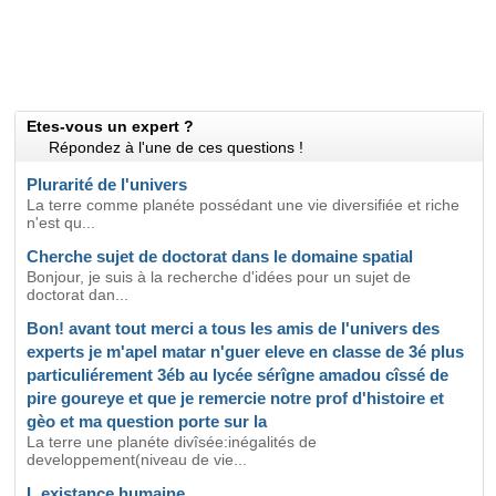
Etes-vous un expert ?
Répondez à l'une de ces questions !
Plurarité de l'univers
La terre comme planéte possédant une vie diversifiée et riche
n'est qu...
Cherche sujet de doctorat dans le domaine spatial
Bonjour, je suis à la recherche d'idées pour un sujet de
doctorat dan...
Bon! avant tout merci a tous les amis de l'univers des
experts je m'apel matar n'guer eleve en classe de 3é plus
particuliérement 3éb au lycée sérîgne amadou cîssé de
pire goureye et que je remercie notre prof d'histoire et
gèo et ma question porte sur la
La terre une planéte divîsée:inégalités de
developpement(niveau de vie...
L existance humaine