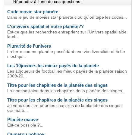
Répondez à l'une de ces questions !
Code movie star planète
Dans le jeu de movies star planète c ou qu'on tape les codes...
L'unvivers spatial et notre planète??
Est-ce que les recherches entreprient sur l'Univers spatial aide
la pl...
Plurarité de l'univers
La terre comme planéte possédant une vie diversifiée et riche
n'est qu...
Les 10joeuers les mieux payés de la planete
Les 10joueurs de football les mieux payés de la planète:saison
2009-20...
Titre pour les chapitres de la planéte des singes
La nominalitaion dans les chapitres de la planéte des singes...
Titre pour les chapitres de la planéte des singes
Je veux des titre pour les chapitres de la planéte des singes
car ma p...
Planète mauve
Est-ce possible ?...
Oumarou bobboy