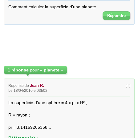
Comment calculer la superficie d'une planete
Répondre
1 réponse
pour «
planete
»
Jean R.
Réponse de
[ ! ]
Le 18/04/2010 é 03h02
La superficie d'une sphère = 4 x pi x R² ; 

R = rayon ; 

pi = 3,14159265358...