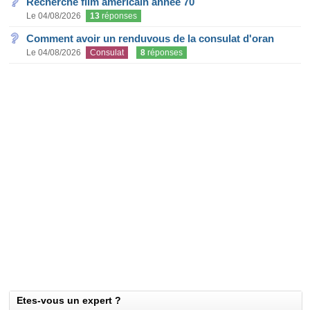
Recherche film américain année 70
Le 04/08/2026
13
réponses
Comment avoir un renduvous de la consulat d'oran
Le 04/08/2026
Consulat
8
réponses
Etes-vous un expert ?