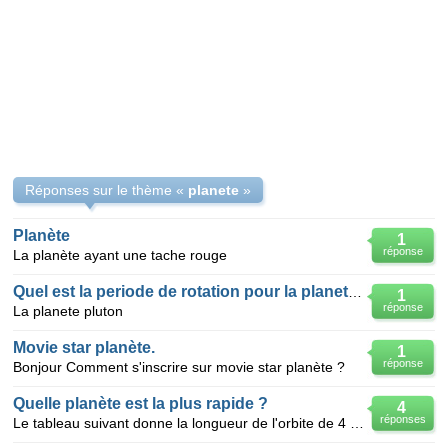
Réponses sur le thème «
planete
»
Planète
1
réponse
La planète ayant une tache rouge
Quel est la periode de rotation pour la planete Pl
1
réponse
La planete pluton
Movie star planète.
1
réponse
Bonjour Comment s'inscrire sur movie star planète ?
Quelle planète est la plus rapide ?
4
réponses
Le tableau suivant donne la longueur de l'orbite de 4 planètes de notre système autour du Soleil en