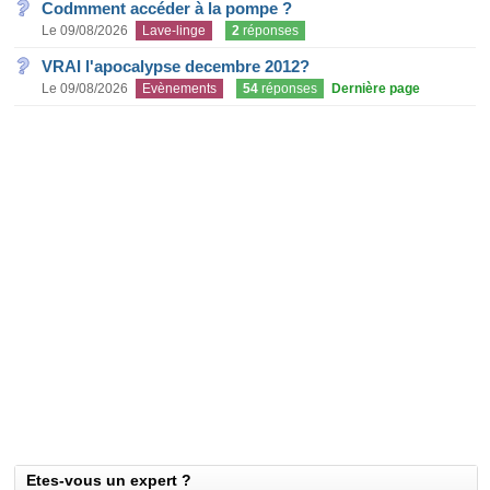
Codmment accéder à la pompe ?
Le 09/08/2026
Lave-linge
2
réponses
VRAI l'apocalypse decembre 2012?
Le 09/08/2026
Evènements
54
réponses
Dernière page
Etes-vous un expert ?