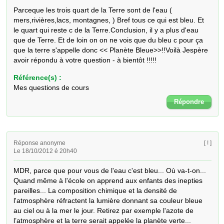
Parceque les trois quart de la Terre sont de l'eau ( 
mers,rivières,lacs, montagnes, ) Bref tous ce qui est bleu. Et 
le quart qui reste c de la Terre.Conclusion, il y a plus d'eau 
que de Terre. Et de loin on on ne vois que du bleu c pour ça 
que la terre s'appelle donc << Planète Bleue>>!!Voilà Jespère 
avoir répondu à votre question - à bientôt !!!!!
Référence(s) :
Mes questions de cours
Répondre
Réponse anonyme
[ ! ]
Le 18/10/2012 é 20h40
MDR, parce que pour vous de l'eau c'est bleu... Où va-t-on... 
Quand même à l'école on apprend aux enfants des inepties 
pareilles... La composition chimique et la densité de 
l'atmosphère réfractent la lumière donnant sa couleur bleue 
au ciel ou à la mer le jour. Retirez par exemple l'azote de 
l’atmosphère et la terre serait appelée la planète verte...