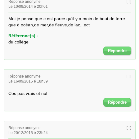
Réponse anonyme
[ ! ]
Le 10/09/2014 é 20h01
Moi je pense que c est parce qu'il y a moin de bout de terre 
que d océan,de mer,de fleuve,de lac...ect
Référence(s) :
du collège
Répondre
Réponse anonyme
[ ! ]
Le 16/09/2015 é 18h39
Ces pas vrais et nul
Répondre
Réponse anonyme
[ ! ]
Le 20/12/2015 é 23h24