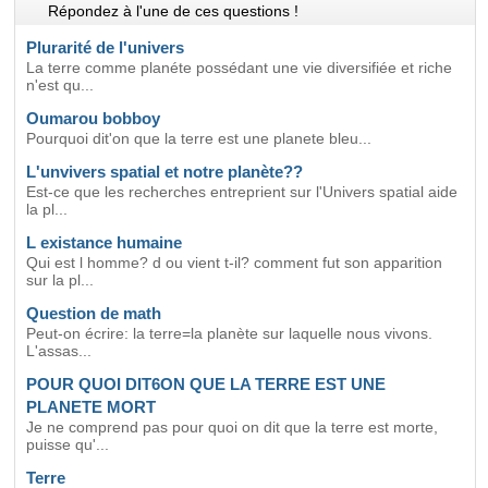
Répondez à l'une de ces questions !
Plurarité de l'univers
La terre comme planéte possédant une vie diversifiée et riche
n'est qu...
Oumarou bobboy
Pourquoi dit'on que la terre est une planete bleu...
L'unvivers spatial et notre planète??
Est-ce que les recherches entreprient sur l'Univers spatial aide
la pl...
L existance humaine
Qui est l homme? d ou vient t-il? comment fut son apparition
sur la pl...
Question de math
Peut-on écrire: la terre=la planète sur laquelle nous vivons.
L'assas...
POUR QUOI DIT6ON QUE LA TERRE EST UNE
PLANETE MORT
Je ne comprend pas pour quoi on dit que la terre est morte,
puisse qu'...
Terre