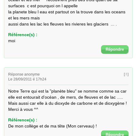
surfaces  c est pourquoi on l appelle 

la planete bleu l eau est partout on la trouve dans les oceans 
et les mers mais

aussi dans les lac les fleuves les rivieres les glaciers  ... .
Référence(s) :
moi
Répondre
Réponse anonyme
[ ! ]
Le 28/09/2011 é 17h24
Notre Terre qui est la "planète bleu" se nomme comme sa car 
elle est entourait d'océan , de mers, de fleuves et de lac .....

Mais aussi car elle à du dioxyde de carbone et de dioxygène ! 

Merci à vous ^^
Référence(s) :
De mon collège et de ma tête (Mon cerveau) !
Répondre