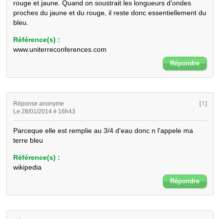
rouge et jaune. Quand on soustrait les longueurs d’ondes 
proches du jaune et du rouge, il reste donc essentiellement du 
bleu.
Référence(s) :
www.uniterreconferences.com
Répondre
Réponse anonyme
[ ! ]
Le 28/01/2014 é 16h43
Parceque elle est remplie au 3/4 d'eau donc n l'appele ma 
terre bleu
Référence(s) :
wikipedia
Répondre