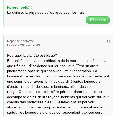
Référence(s) :
La chimie, la physique et l'optique pour les nuls.
Répondre
Réponse anonyme
[ ! ]
Le 04/12/2012 é 17h43
Pourquoi la planète est bleue? 

En réalité le pouvoir de réflexion de la mer et des océans n’a 
que très peu d’incidence sur leur couleur. C’est un autre 
phénomène optique qui est à l’oeuvre : l’absorption. La 
lumière du soleil, blanche, comme vous le savez peut-être, est 
une somme de rayons lumineux de différentes longueurs 
d’onde ; on parle de spectre lumineux allant du violet au 
rouge. Or, lorsque cette lumière pénètre dans l’eau, elle se 
décompose en plusieurs rayons incidents qui trouvent sur leur 
chemin des molécules d’eau. Celles-ci ont un pouvoir 
absorbant qui leur est propre. Autrement dit, elles absorbent 
surtout les longueurs d’ondes correspondant aux couleurs 