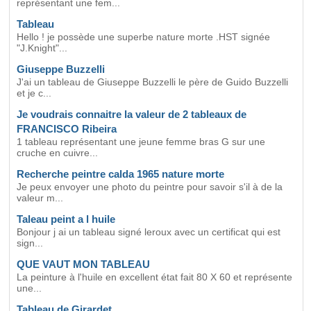
représentant une fem...
Tableau
Hello ! je possède une superbe nature morte .HST signée
"J.Knight"...
Giuseppe Buzzelli
J'ai un tableau de Giuseppe Buzzelli le père de Guido Buzzelli
et je c...
Je voudrais connaitre la valeur de 2 tableaux de
FRANCISCO Ribeira
1 tableau représentant une jeune femme bras G sur une
cruche en cuivre...
Recherche peintre calda 1965 nature morte
Je peux envoyer une photo du peintre pour savoir s'il à de la
valeur m...
Taleau peint a l huile
Bonjour j ai un tableau signé leroux avec un certificat qui est
sign...
QUE VAUT MON TABLEAU
La peinture à l'huile en excellent état fait 80 X 60 et représente
une...
Tableau de Girardet