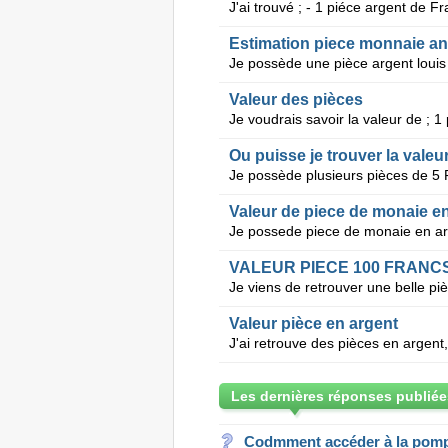
Estimation piece monnaie a
Valeur des pièces
Ou puisse je trouver la valeu
Valeur de piece de monaie e
VALEUR PIECE 100 FRANC
Valeur pièce en argent
Les dernières réponses publiée
Codmment accéder à la pom