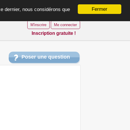
Fermer
 ce dernier, nous considérons que
M'inscrire
Me connecter
Inscription gratuite !
Poser une question