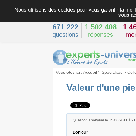
Nous utilisons des cookies pour vous garantir la meill
vous ac
671 222
1 502 408
1 4
questions
réponses
me
Vous êtes ici :
Accueil
>
Spécialités
>
Coll
Valeur d'une pi
Question anonyme le 15/06/2011 à 2
Bonjour,
