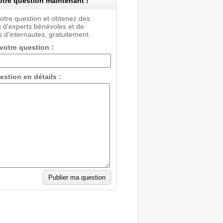
tre question maintenant !
votre question et obtenez des
 d'experts bénévoles et de
 d'internautes, gratuitement.
 votre question :
estion en détails :