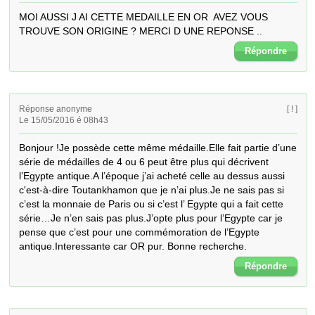
MOI AUSSI J AI CETTE MEDAILLE EN OR  AVEZ VOUS 
TROUVE SON ORIGINE ? MERCI D UNE REPONSE ..
Répondre
Réponse anonyme
[ ! ]
Le 15/05/2016 é 08h43
Bonjour !Je possède cette même médaille.Elle fait partie d’une 
série de médailles de 4 ou 6 peut être plus qui décrivent 
l’Egypte antique.A l’époque j’ai acheté celle au dessus aussi 
c'est-à-dire Toutankhamon que je n’ai plus.Je ne sais pas si 
c’est la monnaie de Paris ou si c’est l’ Egypte qui a fait cette 
série…Je n’en sais pas plus.J’opte plus pour l’Egypte car je 
pense que c’est pour une commémoration de l’Egypte 
antique.Interessante car OR pur. Bonne recherche.
Répondre