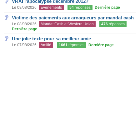
VRAI l'apocalypse decembre 2012?
Le 09/08/2026
Evènements
54
réponses
Dernière page
Victime des paiements aux arnaqueurs par mandat cash
Le 08/08/2026
Mandat Cash et Western Union
476
réponses
Dernière page
Une jolie texte pour sa meilleur amie
Le 07/08/2026
Amitié
1661
réponses
Dernière page