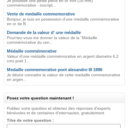
Je possède une petite pièce en or 999 (16 mm)
commémorative - inscript...
Vente de medaille commemorative
Bonjour, je suis en possession d'une médaille commémorative
en or de B...
Demande de la valeur d' une médaille
Pourriez-vous me donner la valeur de la "Médaille
commémorative du cen...
Médaille commémorative
Valeur d'une médaille commémorative en argent diametre 6,2
cms poid 1...
Medaille commemorative pont alexandre III 1896
Je désire connaitre la valeur de cette medaille commemorative
en argen...
Posez votre question maintenant !
Publiez votre question et obtenez des réponses d'experts
bénévoles et de centaines d'internautes, gratuitement.
Titre de votre question :