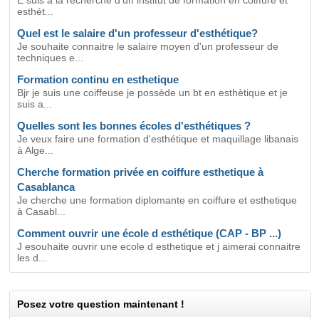
E suis à la recherche d'un institut de formation en coiffure et
esthét...
Quel est le salaire d'un professeur d'esthétique?
Je souhaite connaitre le salaire moyen d'un professeur de
techniques e...
Formation continu en esthetique
Bjr je suis une coiffeuse je possède un bt en esthètique et je
suis a...
Quelles sont les bonnes écoles d'esthétiques ?
Je veux faire une formation d'esthétique et maquillage libanais
à Alge...
Cherche formation privée en coiffure esthetique à
Casablanca
Je cherche une formation diplomante en coiffure et esthetique
à Casabl...
Comment ouvrir une école d esthétique (CAP - BP ...)
J esouhaite ouvrir une ecole d esthetique et j aimerai connaitre
les d...
Posez votre question maintenant !