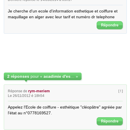
Je cherche d'un ecole d'information esthetique et coiffure et 
maquillage en alger avec leur tarif et numéro dr telephone
Répondre
2 réponses
pour «
acadimie d'esthetique
»
rym-meriem
Réponse de
[ ! ]
Le 26/11/2012 é 18h54
Appelez l'Ecole de coiffure - esthétique "cléopâtre" agréée par 
l'état au n°0778169527.
Répondre