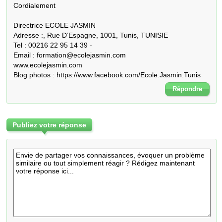
Cordialement

Directrice ECOLE JASMIN

Adresse :, Rue D’Espagne, 1001, Tunis, TUNISIE

Tel : 00216 22 95 14 39 -

Email : formation@ecolejasmin.com

www.ecolejasmin.com

Blog photos : https://www.facebook.com/Ecole.Jasmin.Tunis
Répondre
Publiez votre réponse