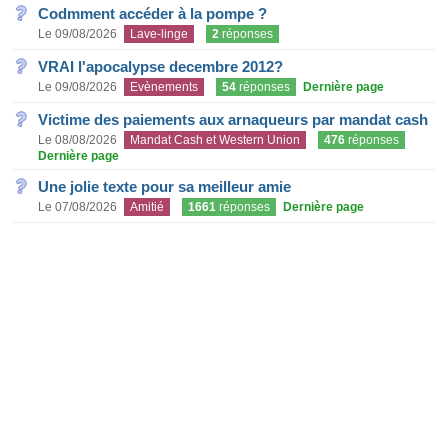
Codmment accéder à la pompe ?
Le 09/08/2026
Lave-linge
2
réponses
VRAI l'apocalypse decembre 2012?
Le 09/08/2026
Evènements
54
réponses
Dernière page
Victime des paiements aux arnaqueurs par mandat cash
Le 08/08/2026
Mandat Cash et Western Union
476
réponses
Dernière page
Une jolie texte pour sa meilleur amie
Le 07/08/2026
Amitié
1661
réponses
Dernière page