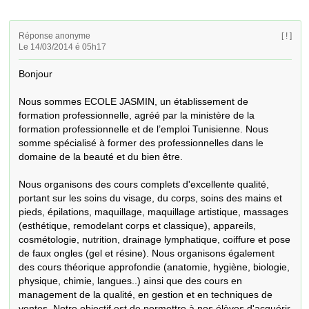
Réponse anonyme
[ ! ]
Le 14/03/2014 é 05h17
Bonjour

Nous sommes ECOLE JASMIN, un établissement de 
formation professionnelle, agréé par la ministère de la 
formation professionnelle et de l’emploi Tunisienne. Nous 
somme spécialisé à former des professionnelles dans le 
domaine de la beauté et du bien être.

Nous organisons des cours complets d'excellente qualité, 
portant sur les soins du visage, du corps, soins des mains et 
pieds, épilations, maquillage, maquillage artistique, massages 
(esthétique, remodelant corps et classique), appareils, 
cosmétologie, nutrition, drainage lymphatique, coiffure et pose 
de faux ongles (gel et résine). Nous organisons également 
des cours théorique approfondie (anatomie, hygiène, biologie, 
physique, chimie, langues..) ainsi que des cours en 
management de la qualité, en gestion et en techniques de 
ventes. Notre objectif est de permettre à nos élèves d'acquérir 