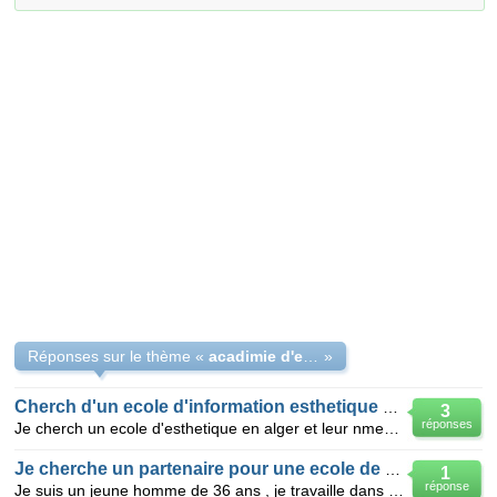
Réponses sur le thème «
acadimie d'esthetique
»
Cherch d'un ecole d'information esthetique et coiffure
3
réponses
Je cherch un ecole d'esthetique en alger et leur nmero de telephone et son adress et ces tarif.merci
Je cherche un partenaire pour une ecole de coiff et esthétique
1
réponse
Je suis un jeune homme de 36 ans , je travaille dans le domaine de la beauté coiffure esthétique maq