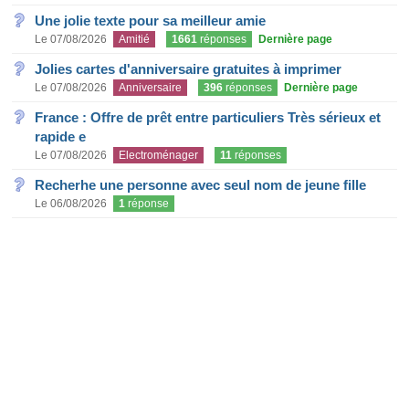
Une jolie texte pour sa meilleur amie
Le 07/08/2026
Amitié
1661
réponses
Dernière page
Jolies cartes d'anniversaire gratuites à imprimer
Le 07/08/2026
Anniversaire
396
réponses
Dernière page
France : Offre de prêt entre particuliers Très sérieux et
rapide e
Le 07/08/2026
Electroménager
11
réponses
Recherhe une personne avec seul nom de jeune fille
Le 06/08/2026
1
réponse