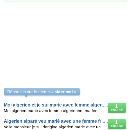
Réponses sur le thème «
aider moi
»
Moi algerien et je sui marie avec femme algerienne.
1
réponse
Moi algerien marie avec femme algerienne. ma femme ensante pour le momant et je sui en russia.jai le
Algerien siparé veu marié avec une femme francaise
1
réponse
Voila monsieur je sui dorigine algerien marie avec une algeriene mais je sui siparé d'elle apré ma f