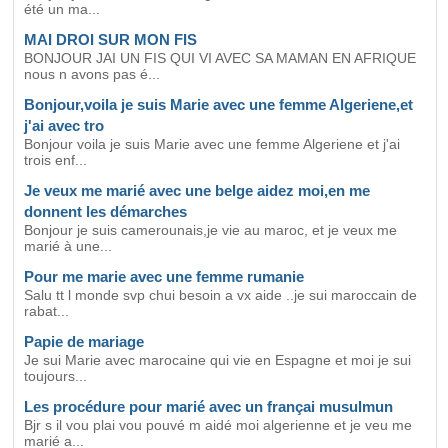
été un ma...
MAI DROI SUR MON FIS
BONJOUR JAI UN FIS QUI VI AVEC SA MAMAN EN AFRIQUE
nous n avons pas é...
Bonjour,voila je suis Marie avec une femme Algeriene,et
j'ai avec tro
Bonjour voila je suis Marie avec une femme Algeriene et j'ai
trois enf...
Je veux me marié avec une belge aidez moi,en me
donnent les démarches
Bonjour je suis camerounais,je vie au maroc, et je veux me
marié à une...
Pour me marie avec une femme rumanie
Salu tt l monde svp chui besoin a vx aide ..je sui maroccain de
rabat...
Papie de mariage
Je sui Marie avec marocaine qui vie en Espagne et moi je sui
toujours...
Les procédure pour marié avec un françai musulmun
Bjr s il vou plai vou pouvé m aidé moi algerienne et je veu me
marié a...