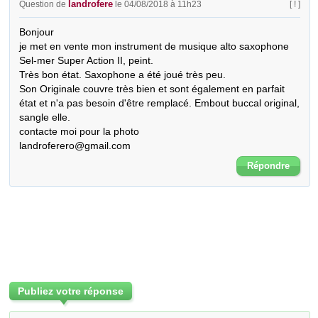
landrofere
Question de
le 04/08/2018 à 11h23
[ ! ]
Bonjour

je met en vente mon instrument de musique alto saxophone 
Sel-mer Super Action II, peint.

Très bon état. Saxophone a été joué très peu.

Son Originale couvre très bien et sont également en parfait 
état et n'a pas besoin d'être remplacé. Embout buccal original, 
sangle elle.

contacte moi pour la photo

landroferero@gmail.com
Répondre
Publiez votre réponse