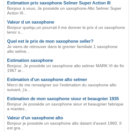
Estimation prix saxophone Selmer Super Action III
Bonjour à vous, Je possède un saxophone Alto Selmer Super
Action III...
Valeur d un saxophone
Bonjour quelqu,un pourrait il me donner le prix d un saxophone
tenor s...
Quel est le prix de mon saxophone seller?
Je viens de retrouver dans le grenier familiale 1 saxophone
alto selme...
Estimation saxophone
Bonjour, Je possède un saxophone alto selmer MARK VI de fin
1967 ar...
Estimation d'un saxophone alto selmer
Merci de me renseigner sur l'estimation du saxophone alto
suivant, j'a...
Estimation de mon saxophone siour et beaugnier 1935
Bonjour Je possède un saxophone siour et beaugnier fabrique
a mantes...
Valeur d'un saxophone alto
Bonjour je possède un saxophone alto datant d'avant 1960. Il
est gra...