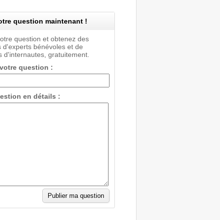
tre question maintenant !
votre question et obtenez des
 d'experts bénévoles et de
 d'internautes, gratuitement.
 votre question :
estion en détails :