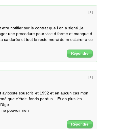
[ ! ]
tre notifier sur le contrat que l on a signé ,je 
ger une procedure pour vice d forme et manque d 
 a ca durée et tout le reste merci de m eclairer a ce 
Répondre
[ ! ]
 aviposte souscrit  et 1992 et en aucun cas mon 
rmé que c'était  fonds perdus.   Et en plus les 
'âge .

ne pouvoir rien 

Répondre