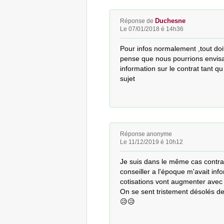
Duchesne
Réponse de
Le 07/01/2018 é 14h36
Pour infos normalement ,tout doit e
pense que nous pourrions envisa
information sur le contrat tant qu
sujet
Réponse anonyme
Le 11/12/2019 é 10h12
Je suis dans le même cas contrat
conseiller a l'époque m'avait info
cotisations vont augmenter avec l
On se sent tristement désolés de 
😥😥