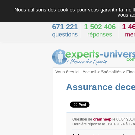
Nous utilisons des cookies pour vous garantir la meill
vous ac
671 221
1 502 406
1 4
questions
réponses
me
Vous êtes ici :
Accueil
>
Spécialités
>
Fina
Assurance dece
cramnaep
Question de
le 08/04/2014
Dernière réponse le 18/01/2024 à 17