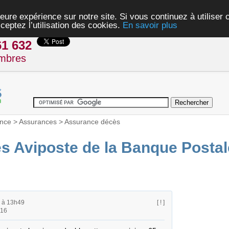
eure expérience sur notre site. Si vous continuez à utiliser
ceptez l’utilisation des cookies.
En savoir plus
61 632
mbres
nce
>
Assurances
>
Assurance décès
s Aviposte de la Banque Postal
 à 13h49
[ ! ]
h16