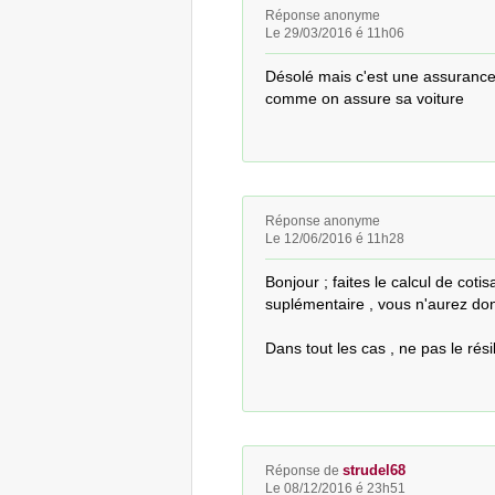
Réponse anonyme
Le 29/03/2016 é 11h06
Désolé mais c'est une assurance d
comme on assure sa voiture
Réponse anonyme
Le 12/06/2016 é 11h28
Bonjour ; faites le calcul de coti
suplémentaire , vous n'aurez donn
Dans tout les cas , ne pas le résil
strudel68
Réponse de
Le 08/12/2016 é 23h51