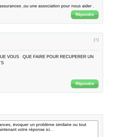
 assurances ,ou une association pour nous aider .
Répondre
[ ! ]
QUE VOUS   QUE FAIRE POUR RECUPERER UN 
 

Répondre