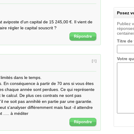
Posez vo
 aviposte d'un capital de 15 245,00 €. Il vient de 
Publiez 
re régler le capital souscrit ?
réponses
centaines
Répondre
Titre de
Votre qu
[ ! ]
limités dans le temps.

s. En conséquence à partir de 70 ans si vous êtes 
ées chaque année sont perdues. Ce qui représente 
t le calcul. De plus ces contrats ne sont pas 
il ne soit pas annihilé en partie par une garantie.

ut s'analyser différemment mais faut -il attendre 
 ..... à méditer
Répondre