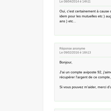
Le 08/04/2014 é 14h11
Oui, c'est certainement à cause 
idem pour les mutuelles etc ) augm
ans ) etc...
Réponse anonyme
Le 09/02/2016 é 16h13
Bonjour,

J'ai un compte aviposte 92, j'aime
récupérer l'argent de ce compte, 
Si vous pouvez m'aider, merci d'