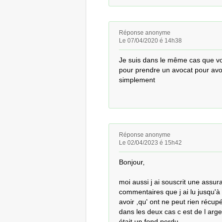
Réponse anonyme
Le 07/04/2020 é 14h38
Je suis dans le même cas que vou
pour prendre un avocat pour avoi
simplement
Réponse anonyme
Le 02/04/2023 é 15h42
Bonjour,

moi aussi j ai souscrit une assur
commentaires que j ai lu jusqu'à 
avoir ,qu' ont ne peut rien récupé
dans les deux cas c est de l arge
était un fond perdu.
