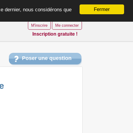
Fermer
 ce dernier, nous considérons que
M'inscrire
Me connecter
Inscription gratuite !
Poser une question
e