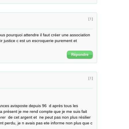
[ ! ]
s pourquoi attendre il faut créer une association 
r justice c est un escroquerie purement et 
Répondre
[ ! ]
ances avisposte depuis 96  d après tous les 
a présent je me rend compte que je me suis fait 
rer  de cet argent et  ne peut pas non plus résilier 

nt perdu, je n avais pas ete informe non plus que c 