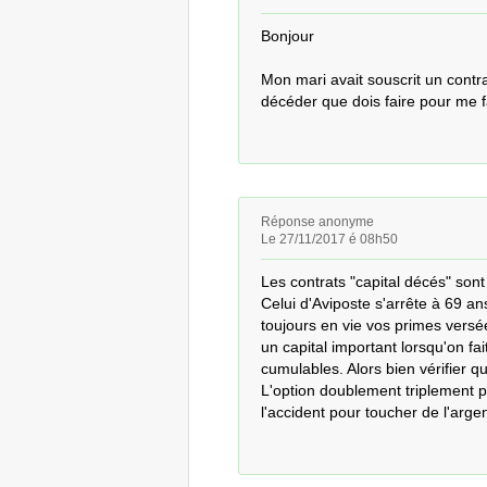
Bonjour

Mon mari avait souscrit un contrat
décéder que dois faire pour me fai
Réponse anonyme
Le 27/11/2017 é 08h50
Les contrats "capital décés" sont 
Celui d'Aviposte s'arrête à 69 an
toujours en vie vos primes vers
un capital important lorsqu'on fai
cumulables. Alors bien vérifier qu'
L'option doublement triplement pe
l'accident pour toucher de l'argent