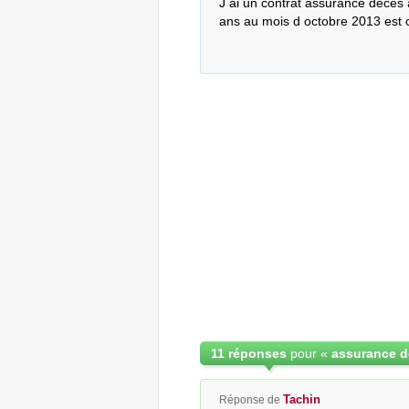
J ai un contrat assurance deces a
ans au mois d octobre 2013 est
11 réponses
pour «
Tachin
Réponse de