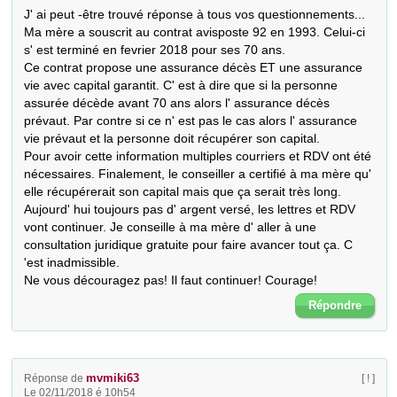
J' ai peut -être trouvé réponse à tous vos questionnements...

Ma mère a souscrit au contrat avisposte 92 en 1993. Celui-ci 
s' est terminé en fevrier 2018 pour ses 70 ans.

Ce contrat propose une assurance décès ET une assurance 
vie avec capital garantit. C' est à dire que si la personne 
assurée décède avant 70 ans alors l' assurance décès 
prévaut. Par contre si ce n' est pas le cas alors l' assurance 
vie prévaut et la personne doit récupérer son capital.

Pour avoir cette information multiples courriers et RDV ont été 
nécessaires. Finalement, le conseiller a certifié à ma mère qu' 
elle récupérerait son capital mais que ça serait très long. 
Aujourd' hui toujours pas d' argent versé, les lettres et RDV 
vont continuer. Je conseille à ma mère d' aller à une 
consultation juridique gratuite pour faire avancer tout ça. C 
'est inadmissible.

Ne vous découragez pas! Il faut continuer! Courage!
Répondre
mvmiki63
Réponse de
[ ! ]
Le 02/11/2018 é 10h54