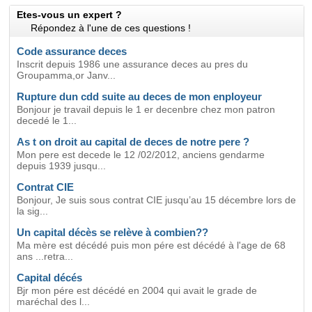
Etes-vous un expert ?
Répondez à l'une de ces questions !
Code assurance deces
Inscrit depuis 1986 une assurance deces au pres du
Groupamma,or Janv...
Rupture dun cdd suite au deces de mon enployeur
Bonjour je travail depuis le 1 er decenbre chez mon patron
decedé le 1...
As t on droit au capital de deces de notre pere ?
Mon pere est decede le 12 /02/2012, anciens gendarme
depuis 1939 jusqu...
Contrat CIE
Bonjour, Je suis sous contrat CIE jusqu’au 15 décembre lors de
la sig...
Un capital décès se relève à combien??
Ma mère est décédé puis mon pére est décédé à l'age de 68
ans ...retra...
Capital décés
Bjr mon pére est décédé en 2004 qui avait le grade de
maréchal des l...