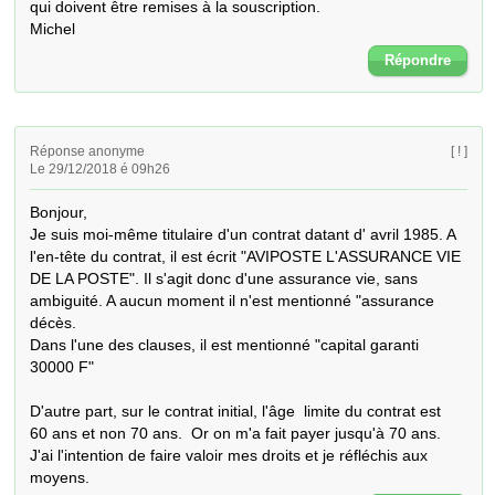
qui doivent être remises à la souscription. 

Michel
Répondre
Réponse anonyme
[ ! ]
Le 29/12/2018 é 09h26
Bonjour,

Je suis moi-même titulaire d'un contrat datant d' avril 1985. A 
l'en-tête du contrat, il est écrit "AVIPOSTE L'ASSURANCE VIE 
DE LA POSTE". Il s'agit donc d'une assurance vie, sans 
ambiguité. A aucun moment il n'est mentionné "assurance 
décès. 

Dans l'une des clauses, il est mentionné "capital garanti 
30000 F"

D'autre part, sur le contrat initial, l'âge  limite du contrat est  
60 ans et non 70 ans.  Or on m'a fait payer jusqu'à 70 ans.

J'ai l'intention de faire valoir mes droits et je réfléchis aux 
moyens.