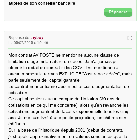
aupres de son conseiller bancaire
Répondre
thyboy
Réponse de
[ ! ]
Le 05/07/2015 é 19h46
Mon contrat AVIPOSTE ne mentionne aucune clause de 
limitation d'âge, ni la nature du décès. Je n'ai jamais pu 
obtenir le détail du contrat ni les CGV. Il ne mentionne a 
aucun moment le termes EXPLICITE "Assurance décès", mais 
parle seulement de "capital garantie".

Le contrat ne mentionne aucun échancier d'augmentation de 
cotisation.

Ce capital ne tient aucun compte de l'inflation (30 ans de 
cotisations en ce qui me concerne), alors qu'en revanche les 
cotisations augmentent de façons exponentielle tous les cinq 
ans. Je me suis livré à une petite projection, les chiffres sont 
édifiants :

Sur la base de l'historique depuis 2001 (début de contrat), 
j'extrapole approximativement en valeurs constantes que, la 