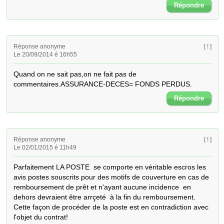
Répondre
Réponse anonyme
[ ! ]
Le 20/09/2014 é 16h55
Quand on ne sait pas,on ne fait pas de 
commentaires.ASSURANCE-DECES= FONDS PERDUS.
Répondre
Réponse anonyme
[ ! ]
Le 02/01/2015 é 11h49
Parfaitement LA POSTE  se comporte en véritable escros les 
avis postes souscrits pour des motifs de couverture en cas de 
remboursement de prêt et n'ayant aucune incidence  en 
dehors devraient être arrçeté  à la fin du remboursement. 

Cette façon de procéder de la poste est en contradiction avec 
l'objet du contrat!
