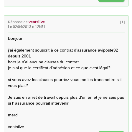
ventsilve
Réponse de
[ ! ]
Le 02/04/2013 é 12h51
Bonjour

j'ai également souscrit à ce contrat d'assurance aviposte92 
depuis 2001 

hors je n'ai aucune clauses du contrat ...

je n'ai que le certificat d'adhésion et ce que c'est légal?

si vous avez les clauses pourriez vous me les transmettre s'il 
vous plait?

Je suis en arrêt de travail depuis plus d'un an et je ne sais pas 
si l' assurance pourrait intervenir 

merci

ventsilve