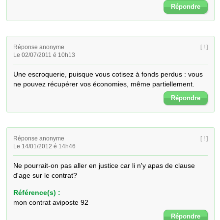
Répondre
Réponse anonyme
[ ! ]
Le 02/07/2011 é 10h13
Une escroquerie, puisque vous cotisez à fonds perdus : vous 
ne pouvez récupérer vos économies, même partiellement.
Répondre
Réponse anonyme
[ ! ]
Le 14/01/2012 é 14h46
Ne pourrait-on pas aller en justice car li n'y apas de clause 
d'age sur le contrat?
Référence(s) :
mon contrat aviposte 92
Répondre