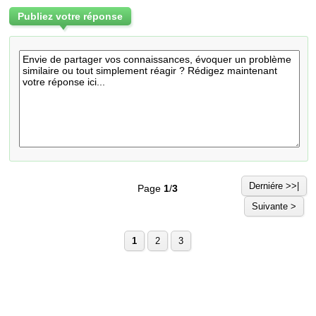
Publiez votre réponse
Derniére >>|
Page
1
/
3
Suivante >
1
2
3