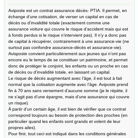
Aviposte est un contrat assurance décès- PTIA. Il permet, en 
échange d’une cotisation, de verser un capital en cas de 
décès ou d’invalidité totale (exactement comme une 
assurance voiture qui couvre le risque d’accident mais qui est 
à fonds perdus si le risque n’intervient pas). Il n’y a donc pas 
de capital à récupérer, contrairement à une assurance-vie (ne 
surtout pas confondre assurance-décès et assurance-vie). 

Avisposte convient particulièrement aux jeunes qui n’ont pas 
encore eu le temps de se constituer un patrimoine, et permet 
donc de protéger le conjoint, les enfants ou un proche en cas 
de décès ou d’invalidité totale, en laissant un capital. 

Le risque de décès augmentant avec l’âge, il est tout à fait 
normal que la cotisation augmente avec l’âge. Aviposte prend 
fin à 70 ans sans versement d’aucune somme (je le répète, il 
ne s’agit pas d’une épargne, mais d’une assurance qui couvre 
un risque).

À partir d’un certain âge, il est bien de vérifier que ce contrat 
correspond toujours au besoin de protection des proches (en 
particulier quand les enfants sont grands et volent de leur 
propres ailes). 

Pour finir, tout ceci est indiqué dans les conditions générales 