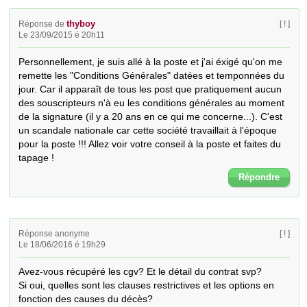
thyboy
Réponse de
[ ! ]
Le 23/09/2015 é 20h11
Personnellement, je suis allé à la poste et j'ai éxigé qu'on me 
remette les "Conditions Générales" datées et temponnées du 
jour. Car il apparaît de tous les post que pratiquement aucun 
des souscripteurs n'à eu les conditions générales au moment 
de la signature (il y a 20 ans en ce qui me concerne...). C'est 
un scandale nationale car cette société travaillait à l'époque 
pour la poste !!! Allez voir votre conseil à la poste et faites du 
tapage !
Répondre
Réponse anonyme
[ ! ]
Le 18/06/2016 é 19h29
Avez-vous récupéré les cgv? Et le détail du contrat svp?

Si oui, quelles sont les clauses restrictives et les options en 
fonction des causes du décès?
