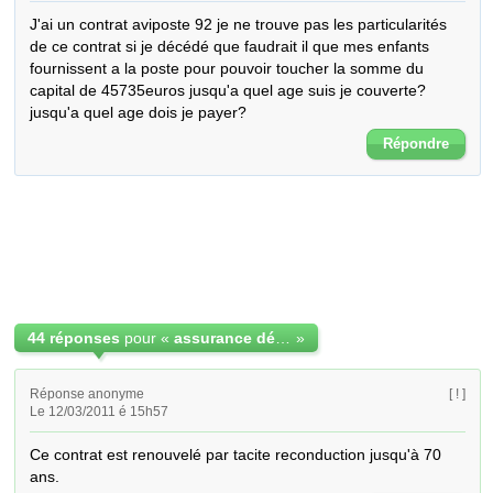
J'ai un contrat aviposte 92 je ne trouve pas les particularités 
de ce contrat si je décédé que faudrait il que mes enfants 
fournissent a la poste pour pouvoir toucher la somme du 
capital de 45735euros jusqu'a quel age suis je couverte? 
jusqu'a quel age dois je payer?
Répondre
44 réponses
pour «
assurance déces Aviposte
»
Réponse anonyme
[ ! ]
Le 12/03/2011 é 15h57
Ce contrat est renouvelé par tacite reconduction jusqu'à 70 
ans.