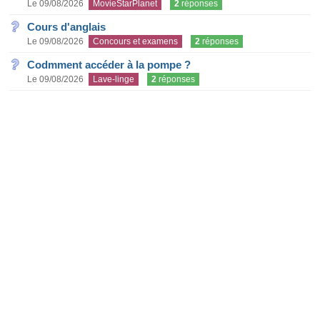
Le 09/08/2026
MovieStarPlanet
2
réponses
Cours d'anglais
Le 09/08/2026
Concours et examens
2
réponses
Codmment accéder à la pompe ?
Le 09/08/2026
Lave-linge
2
réponses