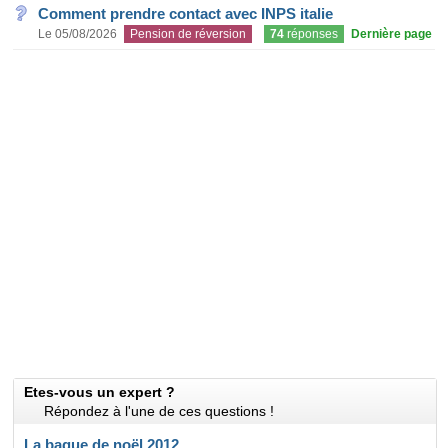
Comment prendre contact avec INPS italie
Le 05/08/2026
Pension de réversion
74
réponses
Dernière page
Etes-vous un expert ?
Répondez à l'une de ces questions !
La bague de noël 2012