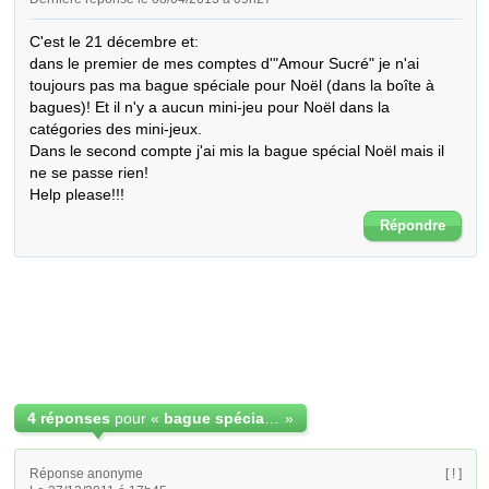
C'est le 21 décembre et:

dans le premier de mes comptes d'"Amour Sucré" je n'ai 
toujours pas ma bague spéciale pour Noël (dans la boîte à 
bagues)! Et il n'y a aucun mini-jeu pour Noël dans la 
catégories des mini-jeux.

Dans le second compte j'ai mis la bague spécial Noël mais il 
ne se passe rien!

Help please!!!
Répondre
4 réponses
pour «
bague spécial noël
»
Réponse anonyme
[ ! ]