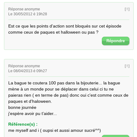
Réponse anonyme
[ ! ]
Le 30/05/2012 é 19h28
Est ce que les points d'action sont bloqués sur cet épisode 
comme ceux de paques et halloween ou pas ?
Répondre
Réponse anonyme
[ ! ]
Le 08/04/2013 é 09h27
La bague te coutera 100 pas dans la bijouterie... la bague 
mène à un monde pour se déplacer dans celui ci tu ne 
paieras rien ( en terme de pas) donc oui c'est comme ceux de 
paques et d'haloween.

bonne journée 

j'espère avoir pu t'aider...
Référence(s) :
me myself and i ( oupsi et aussi amour sucré^^)