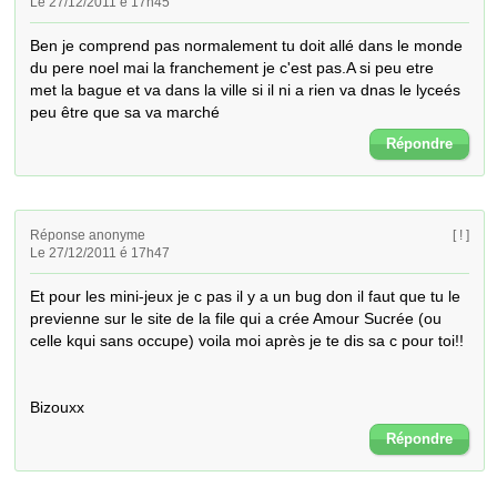
Le 27/12/2011 é 17h45
Ben je comprend pas normalement tu doit allé dans le monde 
du pere noel mai la franchement je c'est pas.A si peu etre  
met la bague et va dans la ville si il ni a rien va dnas le lyceés 
peu être que sa va marché
Répondre
Réponse anonyme
[ ! ]
Le 27/12/2011 é 17h47
Et pour les mini-jeux je c pas il y a un bug don il faut que tu le 
previenne sur le site de la file qui a crée Amour Sucrée (ou 
celle kqui sans occupe) voila moi après je te dis sa c pour toi!!

Bizouxx
Répondre