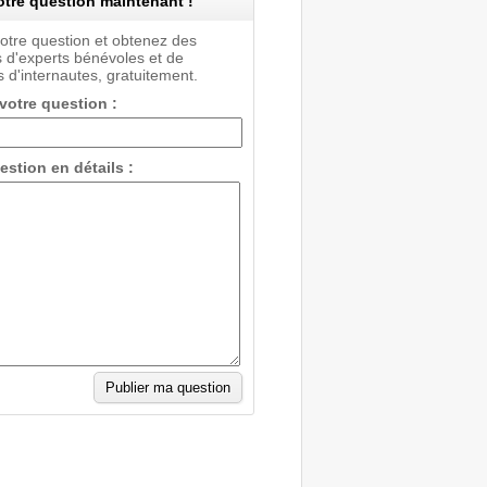
tre question maintenant !
votre question et obtenez des
 d'experts bénévoles et de
 d'internautes, gratuitement.
 votre question :
estion en détails :