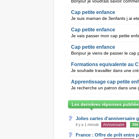
Cap petite enfance
Cap petite enfance
Cap petite enfance
Formations equivalente au C
Apprentissage cap petite en
Les dernières réponses publiée
Jolies cartes d'anniversaire 
Il y a 1 minute
Anniversaire
396
France : Offre de prêt entre p