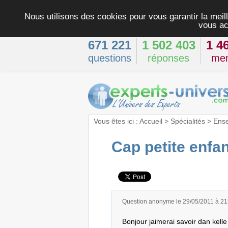
Nous utilisons des cookies pour vous garantir la meill
vous ac
671 221
1 502 403
1 4
questions
réponses
me
Vous êtes ici :
Accueil
>
Spécialités
>
Ens
Cap petite enfa
Question anonyme le 29/05/2011 à 2
Bonjour jaimerai savoir dan kell