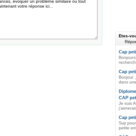
Etes-vo
Répon
Cap peti
Bonjours
recherch
Cap pet
Bonjour ,
dans une 
Diplome 
CAP pet
Je suis A
j'aimerai
Cap pet
Svp pour 
petite e