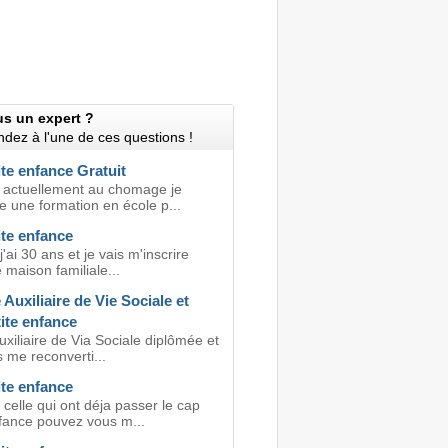
us un expert ?
dez à l'une de ces questions !
te enfance Gratuit
 actuellement au chomage je
e une formation en école p...
ite enfance
j'ai 30 ans et je vais m'inscrire
maison familiale...
Auxiliaire de Vie Sociale et
ite enfance
uxiliaire de Via Sociale diplômée et
s me reconverti...
ite enfance
celle qui ont déja passer le cap
nfance pouvez vous m...