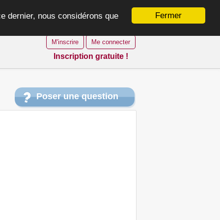
Fermer
 ce dernier, nous considérons que
M'inscrire
Me connecter
Inscription gratuite !
Poser une question