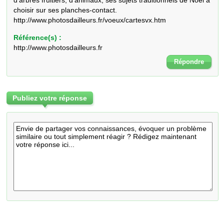
d'arbres fruitiers, d'animaux, ses sujets traditionnels de Noël à 
choisir sur ses planches-contact.

http://www.photosdailleurs.fr/voeux/cartesvx.htm
Référence(s) :
http://www.photosdailleurs.fr
Répondre
Publiez votre réponse