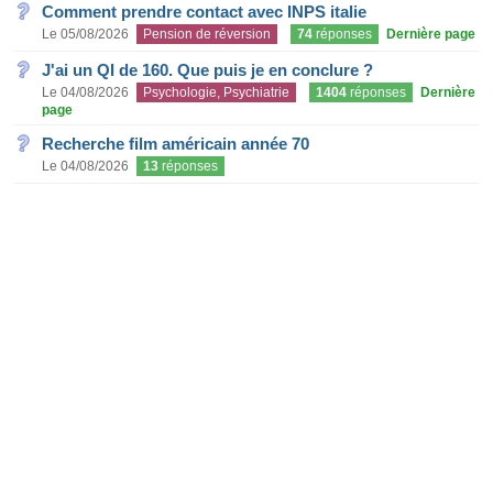
Comment prendre contact avec INPS italie
Le 05/08/2026
Pension de réversion
74
réponses
Dernière page
J'ai un QI de 160. Que puis je en conclure ?
Le 04/08/2026
Psychologie, Psychiatrie
1404
réponses
Dernière
page
Recherche film américain année 70
Le 04/08/2026
13
réponses