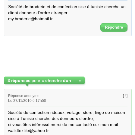
Société de broderie et de confection sise à tunisie cherche un 
client donneur d'ordre etranger

my.broderie@hotmail.fr
Répondre
3 réponses
pour «
cherche donneur d'ordre
»
Réponse anonyme
[ ! ]
Le 27/11/2010 é 17h50
Société de confection rideaux, voilage, store, linge de maison 
sise à Tunisie cherche des donneurs d'ordre,

si vous êtes intéressé merci de me contacté sur mon mail 

walidtextile@yahoo.fr